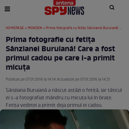
HOMEPAGE
»
MONDEN
» Prima fotografie cu fetiţa Sânzianei Buruiană! Care a fost primul cadou pe care l-a primit micuţa
Prima fotografie cu fetiţa
Sânzianei Buruiană! Care a fost
primul cadou pe care l-a primit
micuţa
Publicat pe 07.01.2016 la 14:14 Actualizat pe 07.01.2016 la 14:21
Sânziana Buruiană a născut astăzi o fetiţă, iar tăticul
ei s-a fotografiat mândru cu micuţa lui în braţe.
Fetiţa vedetei a primit deja primul ei cadou.