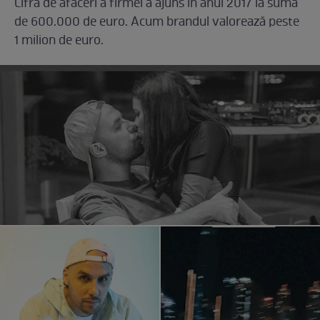
Cifra de afaceri a firmei a ajuns în anul 2017 la suma
de 600.000 de euro. Acum brandul valorează peste
1 milion de euro.