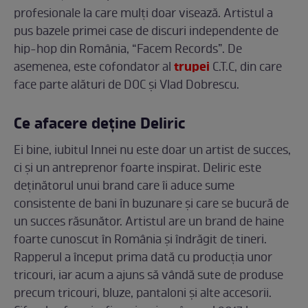
profesionale la care mulți doar visează. Artistul a
pus bazele primei case de discuri independente de
hip-hop din România, “Facem Records”. De
trupei
asemenea, este cofondator al
C.T.C, din care
face parte alături de DOC şi Vlad Dobrescu.
Ce afacere deține Deliric
Ei bine, iubitul Innei nu este doar un artist de succes,
ci și un antreprenor foarte inspirat. Deliric este
deținătorul unui brand care îi aduce sume
consistente de bani în buzunare și care se bucură de
un succes răsunător. Artistul are un brand de haine
foarte cunoscut în România și îndrăgit de tineri.
Rapperul a început prima dată cu producția unor
tricouri, iar acum a ajuns să vândă sute de produse
precum tricouri, bluze, pantaloni și alte accesorii.