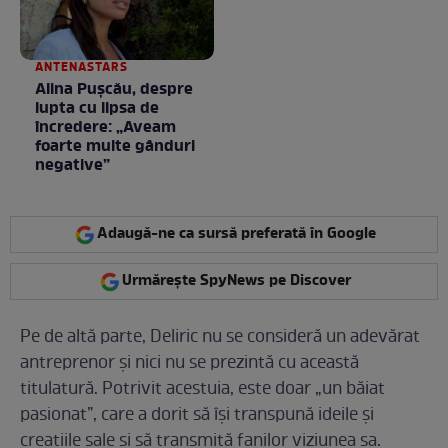
ANTENASTARS
Alina Pușcău, despre
lupta cu lipsa de
încredere: „Aveam
foarte multe gânduri
negative”
Adaugă-ne ca sursă preferată în Google
Urmărește SpyNews pe Discover
Pe de altă parte, Deliric nu se consideră un adevărat
antreprenor și nici nu se prezintă cu această
titulatură. Potrivit acestuia, este doar „un băiat
pasionat”, care a dorit să își transpună ideile și
creațiile sale și să transmită fanilor viziunea sa.