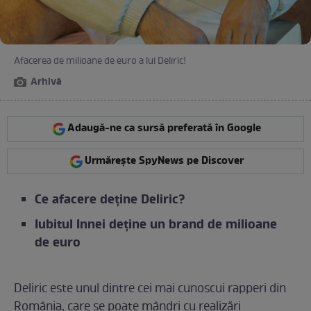
Afacerea de milioane de euro a lui Deliric!
Arhivă
Adaugă-ne ca sursă preferată în Google
Urmărește SpyNews pe Discover
Ce afacere deține Deliric?
Iubitul Innei deține un brand de milioane
de euro
Deliric este unul dintre cei mai cunoscui rapperi din
România, care se poate mândri cu realizări