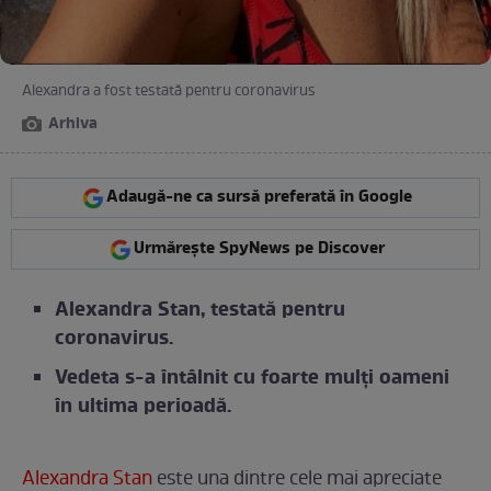
Alexandra a fost testată pentru coronavirus
Arhiva
Adaugă-ne ca sursă preferată în Google
Urmărește SpyNews pe Discover
Alexandra Stan, testată pentru
coronavirus.
Vedeta s-a întâlnit cu foarte mulți oameni
în ultima perioadă.
Alexandra Stan
este una dintre cele mai apreciate