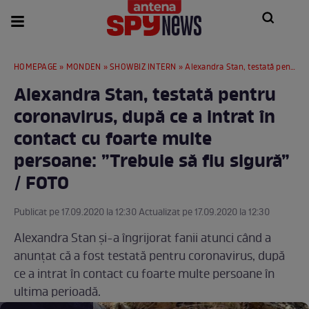
HOMEPAGE
»
MONDEN
»
SHOWBIZ INTERN
» Alexandra Stan, testată pentru coronavirus, după ce a intrat în contact cu foarte multe persoane: ”Trebuie să fiu sigură” / FOTO
Alexandra Stan, testată pentru
coronavirus, după ce a intrat în
contact cu foarte multe
persoane: ”Trebuie să fiu sigură”
/ FOTO
Publicat pe 17.09.2020 la 12:30 Actualizat pe 17.09.2020 la 12:30
Alexandra Stan și-a îngrijorat fanii atunci când a
anunțat că a fost testată pentru coronavirus, după
ce a intrat în contact cu foarte multe persoane în
ultima perioadă.