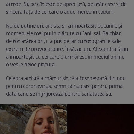
artiste. Și, pe cât este de apreciată, pe atât este și de
sinceră față de cei care o aduc mereu în topuri.
Nu de puține ori, artista și-a împărtășit bucuriile și
momentele mai puțin plăcute cu fanii săi. Ba chiar,
de tot atâtea ori, i-a pus pe jar cu fotografiile sale
extrem de provocatoare. Însă, acum, Alexandra Stan
a împărtășit cu cei care o urmăresc în mediul online
o veste deloc plăcută.
Celebra artistă a mărturisit că a fost testată din nou
pentru coronavirus, semn că nu este pentru prima
dată când se îngrijorează pentru sănătatea sa.