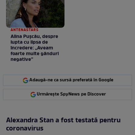
ANTENASTARS
Alina Pușcău, despre
lupta cu lipsa de
încredere: „Aveam
foarte multe gânduri
negative”
Adaugă-ne ca sursă preferată în Google
Urmărește SpyNews pe Discover
Alexandra Stan a fost testată pentru
coronavirus