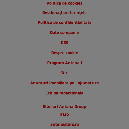
Politica de cookies
Gestionați preferințele
Politica de confidentialitate
Date companie
RSS
Despre cookie
Program Antena 1
Stiri
Anunturi imobiliare pe Lajumate.ro
Echipa redactionala
Site-uri Antena Group
a1.ro
antenastars.ro