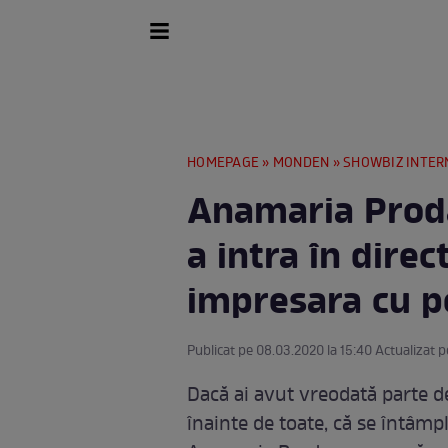
HOMEPAGE
»
MONDEN
»
SHOWBIZ INTER
Anamaria Proda
a intra în dire
impresara cu po
Publicat pe 08.03.2020 la 15:40 Actualizat p
Dacă ai avut vreodată parte de
înainte de toate, că se întâm