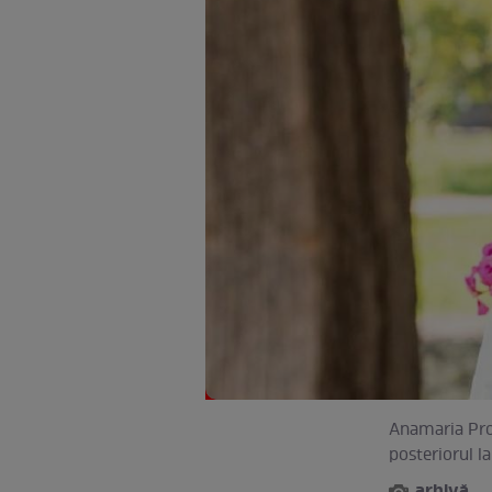
Anamaria Prod
posteriorul l