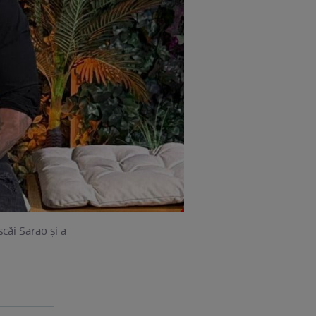
căi Sarao și a