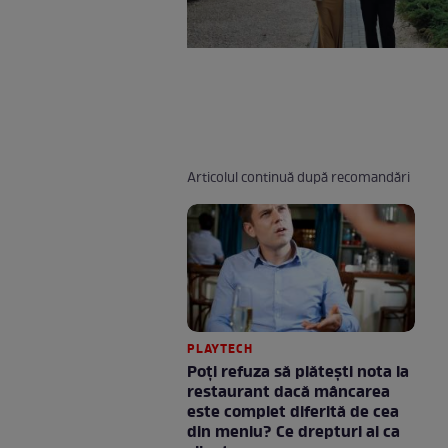
Articolul continuă după recomandări
PLAYTECH
Poți refuza să plătești nota la
restaurant dacă mâncarea
este complet diferită de cea
din meniu? Ce drepturi ai ca