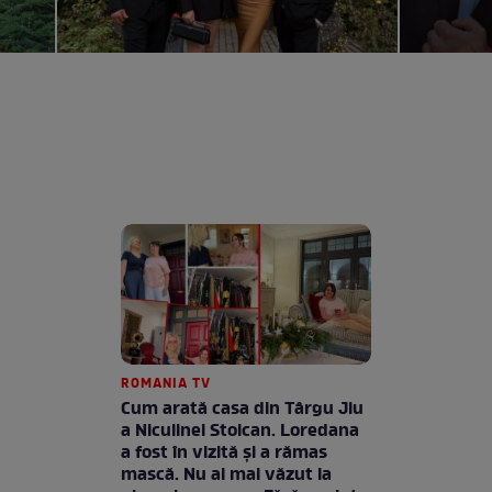
ROMANIA TV
Cum arată casa din Târgu Jiu
a Niculinei Stoican. Loredana
a fost în vizită și a rămas
mască. Nu ai mai văzut la