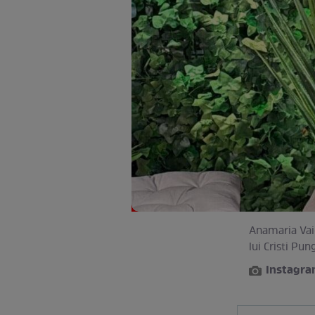
Anamaria Vaid
lui Cristi Pun
Instagr