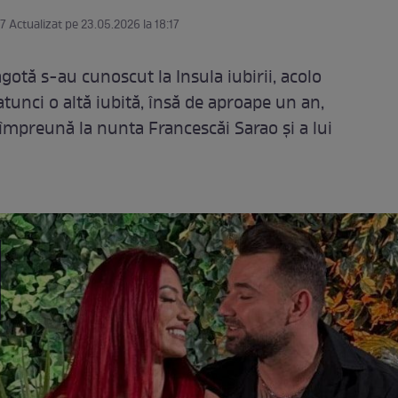
17 Actualizat pe 23.05.2026 la 18:17
otă s-au cunoscut la Insula iubirii, acolo
 atunci o altă iubită, însă de aproape un an,
t împreună la nunta Francescăi Sarao și a lui