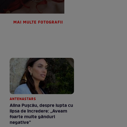
MAI MULTE FOTOGRAFII
ANTENASTARS
Alina Pușcău, despre lupta cu
lipsa de încredere: „Aveam
foarte multe gânduri
negative”