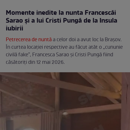
Momente inedite la nunta Francescăi
Sarao și a lui Cristi Pungă de la Insula
iubirii
Petrecerea de nuntă
a celor doi a avut loc la Brașov.
În curtea locației respective au făcut atât o „cununie
civilă fake”, Francesca Sarao și Cristi Pungă fiind
căsătoriți din 12 mai 2026.