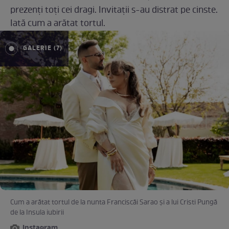
prezenți toți cei dragi. Invitații s-au distrat pe cinste.
Iată cum a arătat tortul.
GALERIE (7)
Cum a arătat tortul de la nunta Franciscăi Sarao și a lui Cristi Pungă
de la Insula iubirii
Instagram