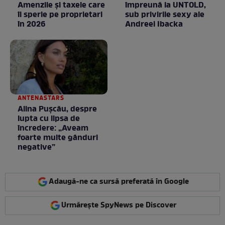
Amenzile și taxele care
împreună la UNTOLD,
îi sperie pe proprietari
sub privirile sexy ale
în 2026
Andreei Ibacka
ANTENASTARS
Alina Pușcău, despre
lupta cu lipsa de
încredere: „Aveam
foarte multe gânduri
negative”
Adaugă-ne ca sursă preferată în Google
Urmărește SpyNews pe Discover