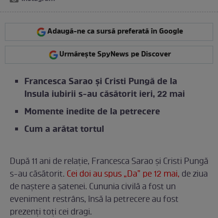
Adaugă-ne ca sursă preferată în Google
Urmărește SpyNews pe Discover
Francesca Sarao și Cristi Pungă de la
Insula iubirii s-au căsătorit ieri, 22 mai
Momente inedite de la petrecere
Cum a arătat tortul
După 11 ani de relație, Francesca Sarao și Cristi Pungă
s-au căsătorit.
Cei doi au spus „Da” pe 12 mai,
de ziua
de naștere a șatenei. Cununia civilă a fost un
eveniment restrâns, însă la petrecere au fost
prezenți toți cei dragi.