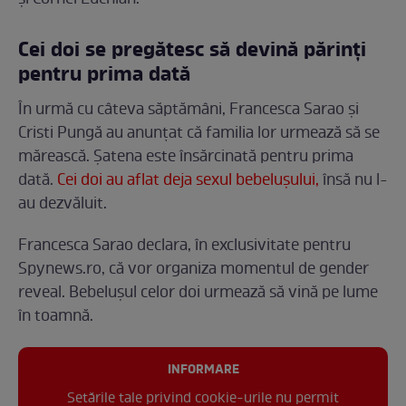
Cei doi se pregătesc să devină părinți
pentru prima dată
În urmă cu câteva săptămâni, Francesca Sarao și
Cristi Pungă au anunțat că familia lor urmează să se
mărească. Șatena este însărcinată pentru prima
dată.
Cei doi au aflat deja sexul bebelușului,
însă nu l-
au dezvăluit.
Francesca Sarao declara, în exclusivitate pentru
Spynews.ro, că vor organiza momentul de gender
reveal. Bebelușul celor doi urmează să vină pe lume
în toamnă.
INFORMARE
Setările tale privind cookie-urile nu permit