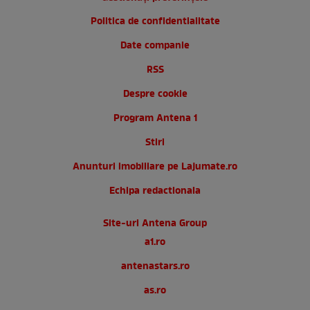
Politica de confidentialitate
Date companie
RSS
Despre cookie
Program Antena 1
Stiri
Anunturi imobiliare pe Lajumate.ro
Echipa redactionala
Site-uri Antena Group
a1.ro
antenastars.ro
as.ro