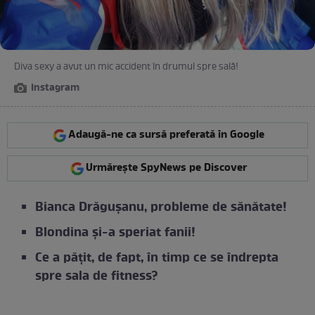
Diva sexy a avut un mic accident în drumul spre sală!
Instagram
Adaugă-ne ca sursă preferată în Google
Urmărește SpyNews pe Discover
Bianca Drăgușanu, probleme de sănătate!
Blondina și-a speriat fanii!
Ce a pățit, de fapt, în timp ce se îndrepta
spre sala de fitness?