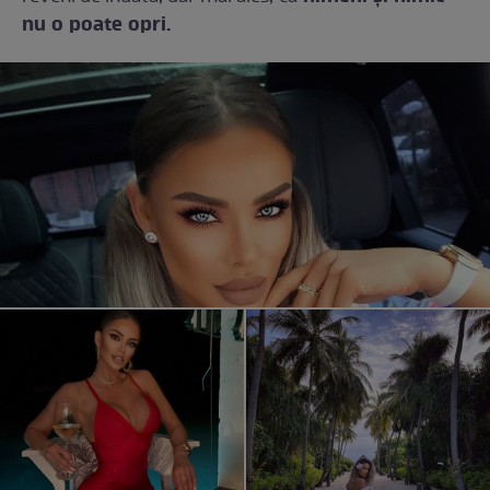
nu o poate opri.