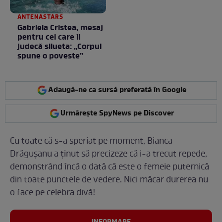
ANTENASTARS
Gabriela Cristea, mesaj
pentru cei care îi
judecă silueta: „Corpul
spune o poveste”
Adaugă-ne ca sursă preferată în Google
Urmărește SpyNews pe Discover
Cu toate că s-a speriat pe moment, Bianca
Drăgușanu a ținut să precizeze că i-a trecut repede,
demonstrând încă o dată că este o femeie puternică
din toate punctele de vedere. Nici măcar durerea nu
o face pe celebra divă!