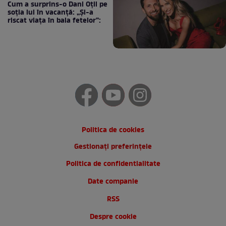
Cum a surprins-o Dani Oțil pe
soția lui în vacanță: „Și-a
riscat viața în baia fetelor”:
Politica de cookies
Gestionați preferințele
Politica de confidentialitate
Date companie
RSS
Despre cookie