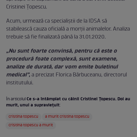
Cristinei Țopescu.
Acum, urmează ca specialiștii de la IDSA să
stabilească cauza oficială a morții animalelor. Analiza
trebuie să fie finalizată până la 31.01.2020.
„Nu sunt foarte convinsă, pentru că este o
procedură foate complexă, sunt examene,
analize de durată, dar vom emite buletinul
medical”,
a precizat Florica Bărbuceanu, directorul
institutului.
Ce s-a întâmplat cu câinii Cristinei Țopescu. Doi au
În articolul
murit, unul a supraviețuit
:
cristina topescu
a murit cristina topescu
cristina topescu a murit