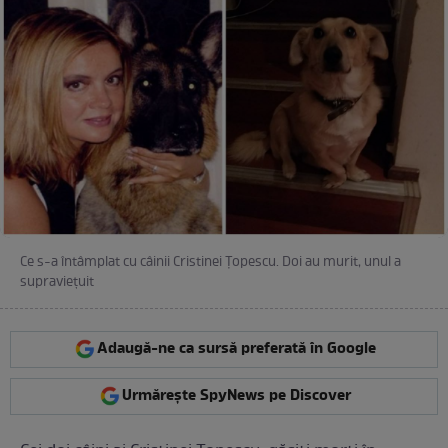
Ce s-a întâmplat cu câinii Cristinei Țopescu. Doi au murit, unul a
supraviețuit
Adaugă-ne ca sursă preferată în Google
Urmărește SpyNews pe Discover