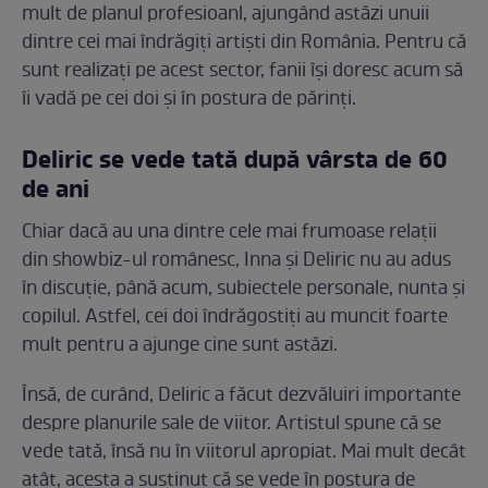
mult de planul profesioanl, ajungând astăzi unuii
dintre cei mai îndrăgiți artiști din România. Pentru că
sunt realizați pe acest sector, fanii își doresc acum să
îi vadă pe cei doi și în postura de părinți.
Deliric se vede tată după vârsta de 60
de ani
Chiar dacă au una dintre cele mai frumoase relații
din showbiz-ul românesc, Inna și Deliric nu au adus
în discuție, până acum, subiectele personale, nunta și
copilul. Astfel, cei doi îndrăgostiți au muncit foarte
mult pentru a ajunge cine sunt astăzi.
Însă, de curând, Deliric a făcut dezvăluiri importante
despre planurile sale de viitor. Artistul spune că se
vede tată, însă nu în viitorul apropiat. Mai mult decât
atât, acesta a susținut că se vede în postura de