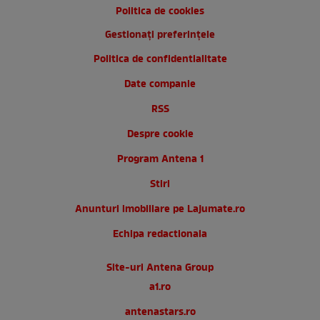
Politica de cookies
Gestionați preferințele
Politica de confidentialitate
Date companie
RSS
Despre cookie
Program Antena 1
Stiri
Anunturi imobiliare pe Lajumate.ro
Echipa redactionala
Site-uri Antena Group
a1.ro
antenastars.ro