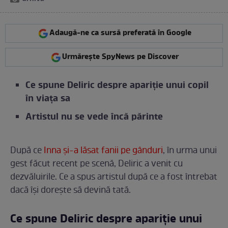
Adaugă-ne ca sursă preferată în Google
Urmărește SpyNews pe Discover
Ce spune Deliric despre apariție unui copil
în viața sa
Artistul nu se vede încă părinte
După ce
Inna și-a lăsat fanii pe gânduri
, în urma unui
gest făcut recent pe scenă, Deliric a venit cu
dezvăluirile. Ce a spus artistul după ce a fost întrebat
dacă își dorește să devină tată.
Ce spune Deliric despre apariție unui