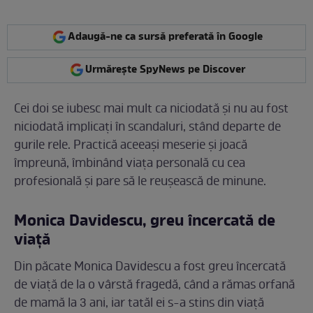
Adaugă-ne ca sursă preferată în Google
Urmărește SpyNews pe Discover
Cei doi se iubesc mai mult ca niciodată şi nu au fost
niciodată implicaţi în scandaluri, stând departe de
gurile rele. Practică aceeaşi meserie şi joacă
împreună, îmbinând viaţa personală cu cea
profesională și pare să le reușească de minune.
Monica Davidescu, greu încercată de
viață
Din păcate Monica Davidescu a fost greu încercată
de viață de la o vârstă fragedă, când a rămas orfană
de mamă la 3 ani, iar tatăl ei s-a stins din viață