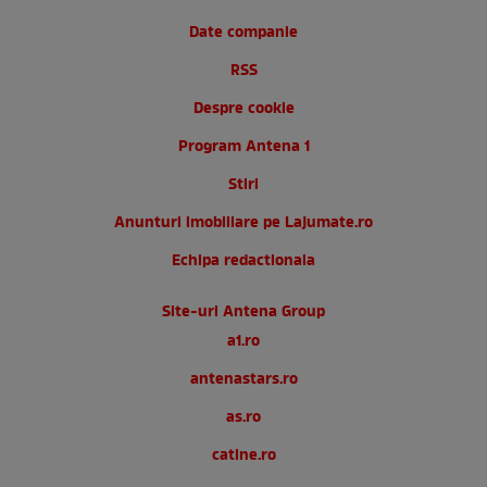
Date companie
RSS
Despre cookie
Program Antena 1
Stiri
Anunturi imobiliare pe Lajumate.ro
Echipa redactionala
Site-uri Antena Group
a1.ro
antenastars.ro
as.ro
catine.ro