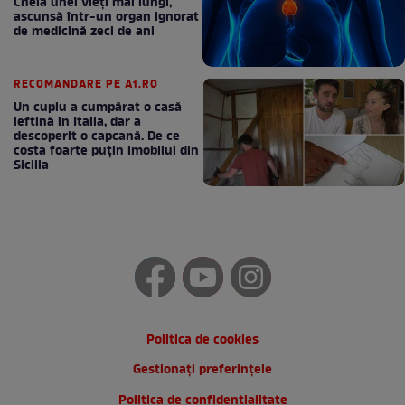
Cheia unei vieți mai lungi,
ascunsă într-un organ ignorat
de medicină zeci de ani
RECOMANDARE PE A1.RO
Un cuplu a cumpărat o casă
ieftină în Italia, dar a
descoperit o capcană. De ce
costa foarte puțin imobilul din
Sicilia
Politica de cookies
Gestionați preferințele
Politica de confidentialitate