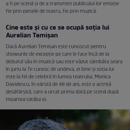
a fi pe scenă și de a transmite publicului lor emoție
fie prin piesele de teatru, fie prin muzică.
Cine este și cu ce se ocupă soția lui
Aurelian Temișan
Dacă Aurelian Temișan este cunoscut pentru
showurile de excepție pe care le face încă de la
debutul său în muzică sau este văzut sâmbăta seara
în juriu la Te cunosc de undeva, ei bine și soția lui
este la fel de celebră în lumea teatrului. Monica
Davidescu, în vârstă de 48 de ani, este o actriță
desăfârșită, care a urcat prima dată pe scenă după
moartea tatălui ei.