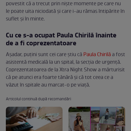
povestit că a trecut prin niște momente pe care nu
le poate uita niciodată și care i-au rămas întipărite în
suflet și în minte.
Cu ce s-a ocupat Paula Chirilă înainte
de a fi coprezentatoare
Așadar, puțini sunt cei care știu că
Paula Chirilă
a fost
asistentă medicală la un spital, la secția de urgență.
Coprezentatoarea de la Xtra Night Show a mărturisit
că pe atunci era foarte tânără și că tot ceea ce a
văzut în spitale au marcat-o pe viață.
Articolul continuă după recomandări