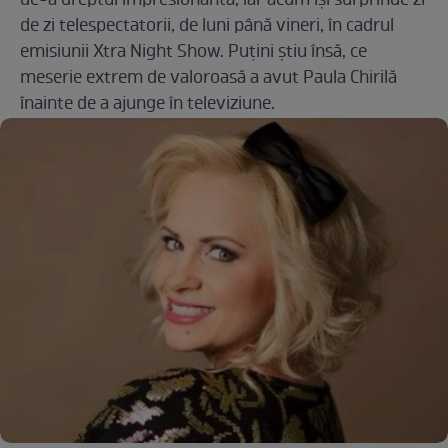
de-a dreptul impresionantă, iar acum își surprinde zi
de zi telespectatorii, de luni până vineri, în cadrul
emisiunii Xtra Night Show. Puțini știu însă, ce
meserie extrem de valoroasă a avut Paula Chirilă
înainte de a ajunge în televiziune.