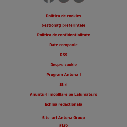
Politica de cookies
Gestionați preferințele
Politica de confidentialitate
Date companie
RSS
Despre cookie
Program Antena 1
Stiri
Anunturi imobiliare pe Lajumate.ro
Echipa redactionala
Site-uri Antena Group
a1.ro