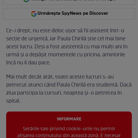
Urmărește SpyNews pe Discover
Ce-i drept, nu este deloc ușor să fii asistent într-o
secție de urgență, iar Paula Chirilă știe cel mai bine
acest lucru. Deși a fost asistentă cu mai mulți ani în
urmă și a depășit momentele cu pricina, amintirile
încă nu îi dau pace.
Mai mult decât atât, toate aceste lucruri s-au
petrecut atunci când Paula Chirilă era studentă. Dacă
ziua participa la cursuri, noaptea și-o petrecea în
spital.
INFORMARE
Setările tale privind cookie-urile nu permit
afișarea conținutului din această zonă. E necesar