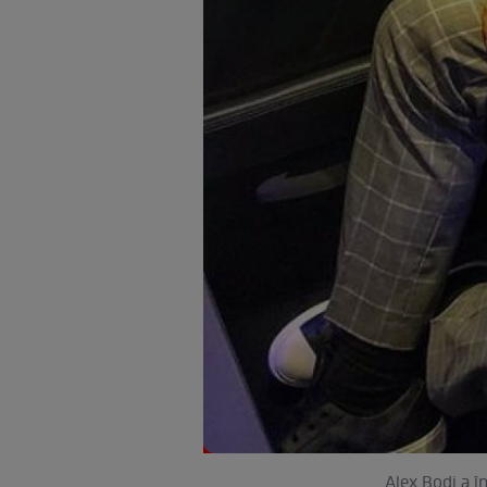
Alex Bodi a în