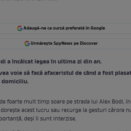
Adaugă-ne ca sursă preferată în Google
Urmărește SpyNews pe Discover
di a încălcat legea în ultima zi din an.
vea voie să facă afaceristul de când a fost plasat
a domiciliu.
de foarte mult timp soare pe strada lui Alex Bodi, î
 dorește acest lucru sau recurge la gesturi cărora n
rtanță, deși îi sunt interzise.