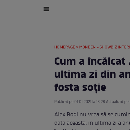
HOMEPAGE
»
MONDEN
»
SHOWBIZ INTER
Cum a încălcat 
ultima zi din a
fosta soție
Publicat pe 01.01.2021 la 13:28 Actualizat pe 
Alex Bodi nu vrea să se cumin
data aceasta, în ultima zi a an