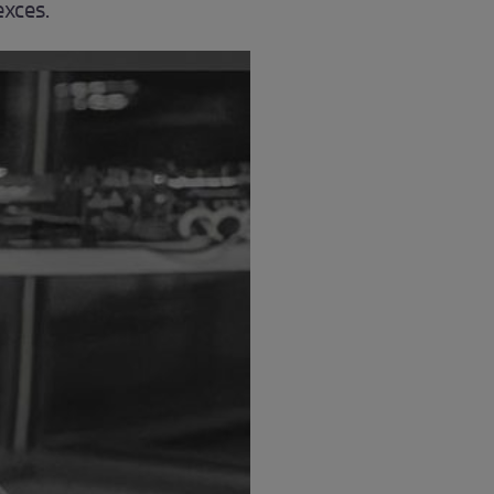
exces.