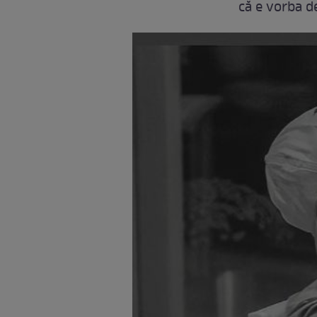
că e vorba de