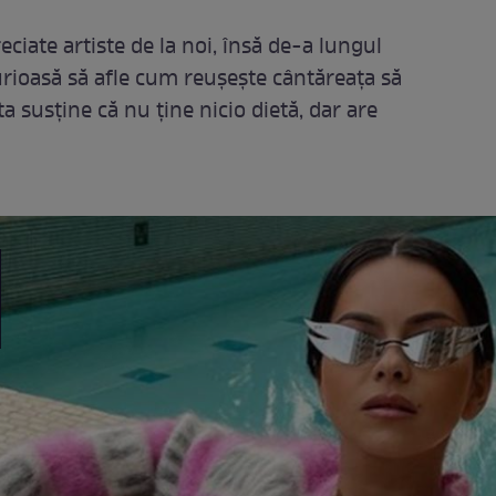
ciate artiste de la noi, însă de-a lungul
urioasă să afle cum reușește cântăreața să
a susține că nu ține nicio dietă, dar are