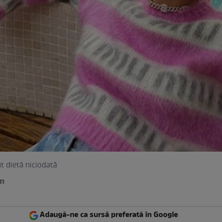
ut dietă niciodată
am
Adaugă-ne ca sursă preferată în Google