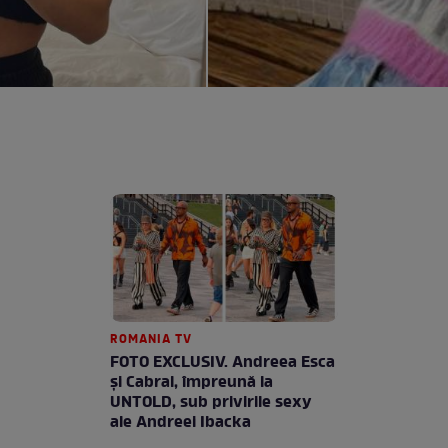
ROMANIA TV
FOTO EXCLUSIV. Andreea Esca
şi Cabral, împreună la
UNTOLD, sub privirile sexy
ale Andreei Ibacka