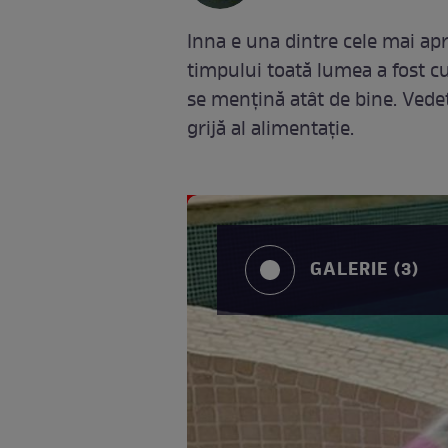
Inna e una dintre cele mai apre
timpului toată lumea a fost c
se mențină atât de bine. Vedet
grijă al alimentație.
GALERIE (3)