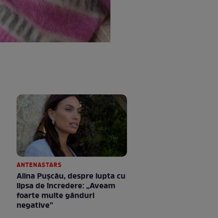
ANTENASTARS
Alina Pușcău, despre lupta cu
lipsa de încredere: „Aveam
foarte multe gânduri
negative”