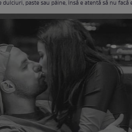
 dulciuri, paste sau pâine, însă e atentă să nu facă 