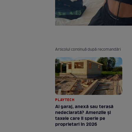
Articolul continuă după recomandări
PLAYTECH
Ai garaj, anexă sau terasă
nedeclarată? Amenzile și
taxele care îi sperie pe
proprietari în 2026