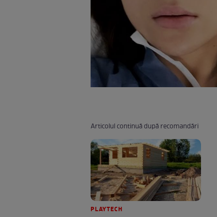
Articolul continuă după recomandări
PLAYTECH