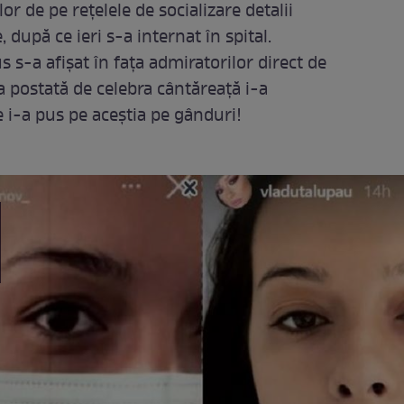
or de pe rețelele de socializare detalii
 după ce ieri s-a internat în spital.
s s-a afișat în fața admiratorilor direct de
ea postată de celebra cântăreață i-a
ce i-a pus pe aceștia pe gânduri!