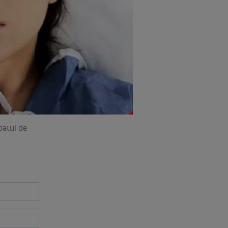
patul de