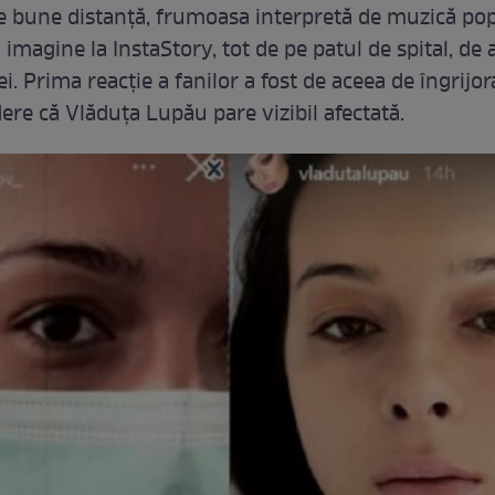
e bune distanță, frumoasa interpretă de muzică pop
 imagine la InstaStory, tot de pe patul de spital, de 
ei. Prima reacție a fanilor a fost de aceea de îngrijor
ere că Vlăduța Lupău pare vizibil afectată.