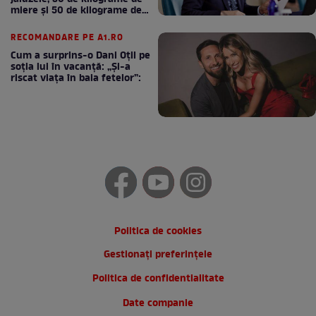
miere și 50 de kilograme de
cafea
RECOMANDARE PE A1.RO
Cum a surprins-o Dani Oțil pe
soția lui în vacanță: „Și-a
riscat viața în baia fetelor”:
Politica de cookies
Gestionați preferințele
Politica de confidentialitate
Date companie