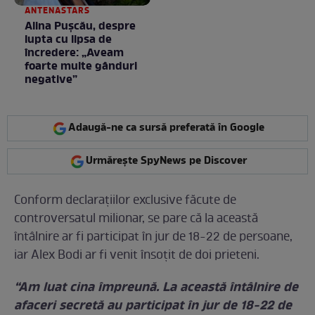
ANTENASTARS
Alina Pușcău, despre
lupta cu lipsa de
încredere: „Aveam
foarte multe gânduri
negative”
Adaugă-ne ca sursă preferată în Google
Urmărește SpyNews pe Discover
Conform declarațiilor exclusive făcute de
controversatul milionar, se pare că la această
întâlnire ar fi participat în jur de 18-22 de persoane,
iar Alex Bodi ar fi venit însoțit de doi prieteni.
“Am luat cina împreună. La această întâlnire de
afaceri secretă au participat în jur de 18-22 de