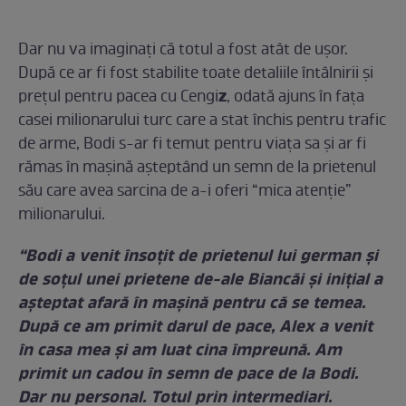
Dar nu va imaginați că totul a fost atât de ușor.
După ce ar fi fost stabilite toate detaliile întâlnirii și
z
prețul pentru pacea cu Cengi
, odată ajuns în fața
casei milionarului turc care a stat închis pentru trafic
de arme, Bodi s-ar fi temut pentru viața sa și ar fi
rămas în mașină așteptând un semn de la prietenul
său care avea sarcina de a-i oferi “mica atenție”
milionarului.
“Bodi a venit însoțit de prietenul lui german și
de soțul unei prietene de-ale Biancăi și inițial a
așteptat afară în mașină pentru că se temea.
După ce am primit darul de pace, Alex a venit
în casa mea și am luat cina împreună. Am
primit un cadou în semn de pace de la Bodi.
Dar nu personal. Totul prin intermediari.