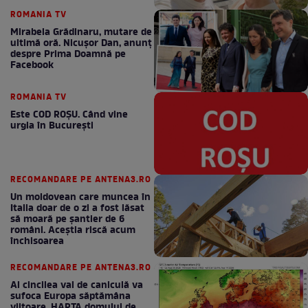
ROMANIA TV
Mirabela Grădinaru, mutare de
ultimă oră. Nicuşor Dan, anunţ
despre Prima Doamnă pe
Facebook
ROMANIA TV
Este COD ROŞU. Când vine
urgia în Bucureşti
RECOMANDARE PE ANTENA3.RO
Un moldovean care muncea în
Italia doar de o zi a fost lăsat
să moară pe şantier de 6
români. Aceștia riscă acum
închisoarea
RECOMANDARE PE ANTENA3.RO
Al cincilea val de caniculă va
sufoca Europa săptămâna
viitoare. HARTA domului de