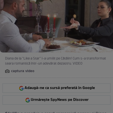
Diana de la "Like a Star" l-a umilit pe Cătălin! Cum s-a transformat
seara romantică într-un adevărat dezastru. VIDEO
captura video
Adaugă-ne ca sursă preferată în Google
Urmărește SpyNews pe Discover