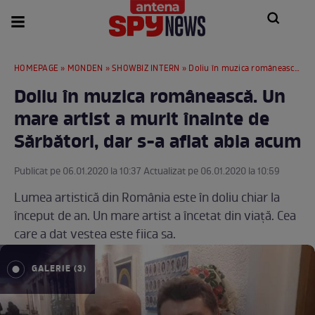
HOMEPAGE
»
MONDEN
»
SHOWBIZ INTERN
» Doliu în muzica românească. Un mare artist a murit înainte de Sărbători, dar s-a aflat abia acum
Doliu în muzica românească. Un
mare artist a murit înainte de
Sărbători, dar s-a aflat abia acum
Publicat pe 06.01.2020 la 10:37 Actualizat pe 06.01.2020 la 10:59
Lumea artistică din România este în doliu chiar la
început de an. Un mare artist a încetat din viaţă. Cea
care a dat vestea este fiica sa.
GALERIE (3)