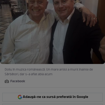
Doliu în muzica românească. Un mare artist a murit înainte de
Sărbători, dar s-a aflat abia acum
Facebook
Adaugă-ne ca sursă preferată în Google