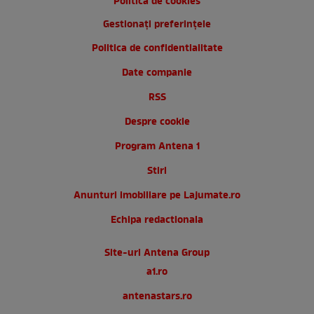
Politica de cookies
Gestionați preferințele
Politica de confidentialitate
Date companie
RSS
Despre cookie
Program Antena 1
Stiri
Anunturi imobiliare pe Lajumate.ro
Echipa redactionala
Site-uri Antena Group
a1.ro
antenastars.ro