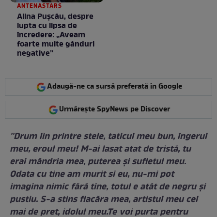
ANTENASTARS
Alina Pușcău, despre
lupta cu lipsa de
încredere: „Aveam
foarte multe gânduri
negative”
Adaugă-ne ca sursă preferată în Google
Urmărește SpyNews pe Discover
''Drum lin printre stele, taticul meu bun, îngerul
meu, eroul meu! M-ai lasat atat de tristă, tu
erai mândria mea, puterea şi sufletul meu.
Odata cu tine am murit si eu, nu-mi pot
imagina nimic fără tine, totul e atât de negru şi
pustiu. S-a stins flacăra mea, artistul meu cel
mai de pret, idolul meu.Te voi purta pentru