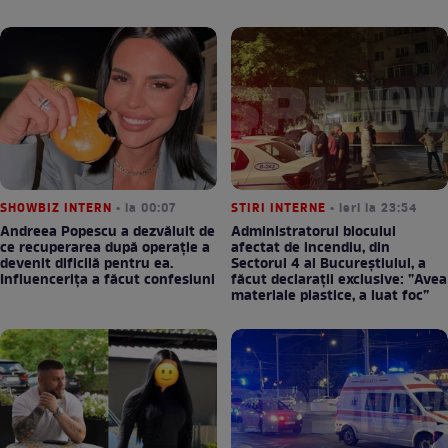
SHOWBIZ INTERN
• la 00:07
STIRI INTERNE
• ieri la 23:54
Andreea Popescu a dezvăluit de
Administratorul blocului
ce recuperarea după operație a
afectat de incendiu, din
devenit dificilă pentru ea.
Sectorul 4 al Bucureștiului, a
Influencerița a făcut confesiuni
făcut declarații exclusive: ”Avea
materiale plastice, a luat foc”