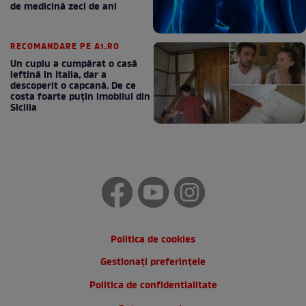
de medicină zeci de ani
RECOMANDARE PE A1.RO
Un cuplu a cumpărat o casă
ieftină în Italia, dar a
descoperit o capcană. De ce
costa foarte puțin imobilul din
Sicilia
Politica de cookies
Gestionați preferințele
Politica de confidentialitate