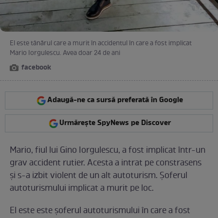
El este tânărul care a murit în accidentul în care a fost implicat
Mario Iorgulescu. Avea doar 24 de ani
facebook
Adaugă-ne ca sursă preferată în Google
Urmărește SpyNews pe Discover
Mario, fiul lui Gino Iorgulescu, a fost implicat într-un
grav accident rutier. Acesta a intrat pe constrasens
şi s-a izbit violent de un alt autoturism. Şoferul
autoturismului implicat a murit pe loc.
El este este şoferul autoturismului în care a fost