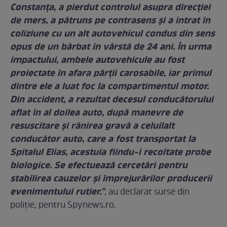
Constanța, a pierdut controlul asupra direcției
de mers, a pătruns pe contrasens și a intrat în
coliziune cu un alt autovehicul condus din sens
opus de un bărbat în vârstă de 24 ani. În urma
impactului, ambele autovehicule au fost
proiectate în afara părții carosabile, iar primul
dintre ele a luat foc la compartimentul motor.
Din accident, a rezultat decesul conducătorului
aflat în al doilea auto, după manevre de
resuscitare și rănirea gravă a celuilalt
conducător auto, care a fost transportat la
Spitalul Elias, acestuia fiindu-i recoltate probe
biologice. Se efectuează cercetări pentru
stabilirea cauzelor și împrejurărilor producerii
evenimentului rutier."
, au declarat surse din
poliție, pentru Spynews.ro.