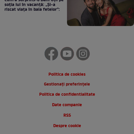
Cum a surprins-o Dani Oțil pe
soția lui în vacanță: „Și-a
riscat viața în baia fetelor”:
Politica de cookies
Gestionați preferințele
Politica de confidentialitate
Date companie
RSS
Despre cookie