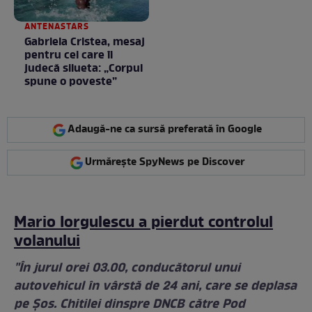
ANTENASTARS
Gabriela Cristea, mesaj
pentru cei care îi
judecă silueta: „Corpul
spune o poveste”
Adaugă-ne ca sursă preferată în Google
Urmărește SpyNews pe Discover
Mario Iorgulescu a pierdut controlul
volanului
"În jurul orei 03.00, conducătorul unui
autovehicul în vârstă de 24 ani, care se deplasa
pe Șos. Chitilei dinspre DNCB către Pod