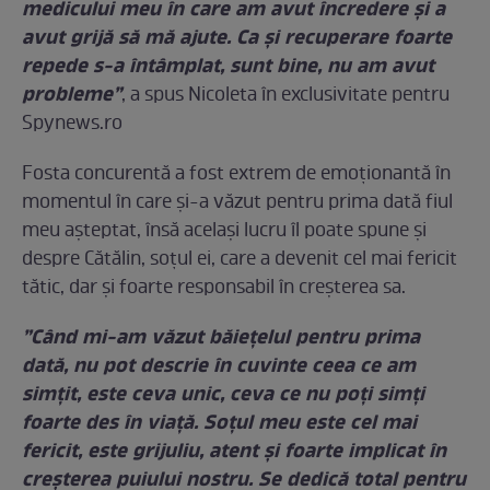
medicului meu în care am avut încredere și a
avut grijă să mă ajute. Ca și recuperare foarte
repede s-a întâmplat, sunt bine, nu am avut
probleme”
, a spus Nicoleta în exclusivitate pentru
Spynews.ro
Fosta concurentă a fost extrem de emoționantă în
momentul în care și-a văzut pentru prima dată fiul
meu așteptat, însă același lucru îl poate spune și
despre Cătălin, soțul ei, care a devenit cel mai fericit
tătic, dar și foarte responsabil în creșterea sa.
”Când mi-am văzut băiețelul pentru prima
dată, nu pot descrie în cuvinte ceea ce am
simțit, este ceva unic, ceva ce nu poți simți
foarte des în viață. Soțul meu este cel mai
fericit, este grijuliu, atent și foarte implicat în
creșterea puiului nostru. Se dedică total pentru