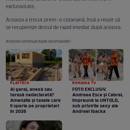
exclusivitate.
Aceasta a trecut printr-o cezariană, însă a reușit să
se recupereze destul de rapid imediat după aceasta.
Articolul continuă după recomandări
PLAYTECH
ROMANIA TV
Ai garaj, anexă sau
FOTO EXCLUSIV.
terasă nedeclarată?
Andreea Esca şi Cabral,
Amenzile și taxele care
împreună la UNTOLD,
îi sperie pe proprietari
sub privirile sexy ale
în 2026
Andreei Ibacka