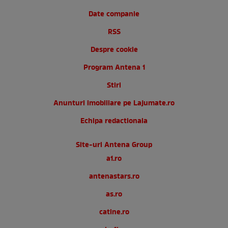
Date companie
RSS
Despre cookie
Program Antena 1
Stiri
Anunturi imobiliare pe Lajumate.ro
Echipa redactionala
Site-uri Antena Group
a1.ro
antenastars.ro
as.ro
catine.ro