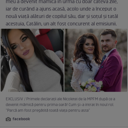
meu a devenit mămică în urmă cu doar câteva zile,
iar de curând a ajuns acasă, acolo unde a început o
nouă viață alături de copilul său, dar și soțul și tatăl
acestuia, Catălin, un alt fost concurent al emisiunii.
EXCLUSIV / Primele declarații ale Nicoletei de la MPFM după ce a
devenit mămică pentru prima oară! Cum și-a intrat în noul rol.
”Parcă am fost pregătită toată viața pentru asta”
facebook