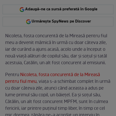
Adaugă-ne ca sursă preferată în Google
Urmărește SpyNews pe Discover
Nicoleta, fosta concurentă de la Mireasă pentru fiul
meu a devenit mămică în urmă cu doar câteva zile,
iar de curând a ajuns acasă, acolo unde a început o
nouă viață alături de copilul său, dar și soțul și tatăl
acestuia, Catălin, un alt fost concurent al emisiunii.
Pentru
Nicoleta, fosta concurentă de la Mireasă
pentru fiul meu
, viața s-a schimbat complet în urmă
cu doar câteva zile, atunci când aceasta a adus pe
lume primul său copil, un băiețel. Ea și soțul său,
Cătălin, un alt fost concurent MPFM, sunt în culmea
fericirii, iar printre puținul timp liber, în timp ce cel
mic dormea, tânâra ne-a acordat un interviu în