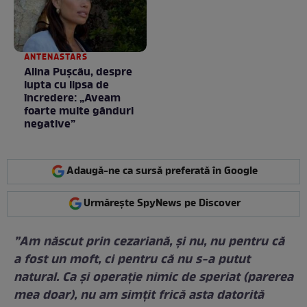
ANTENASTARS
Alina Pușcău, despre
lupta cu lipsa de
încredere: „Aveam
foarte multe gânduri
negative”
Adaugă-ne ca sursă preferată în Google
Urmărește SpyNews pe Discover
”Am născut prin cezariană, și nu, nu pentru că
a fost un moft, ci pentru că nu s-a putut
natural. Ca și operație nimic de speriat (parerea
mea doar), nu am simțit frică asta datorită