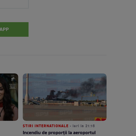
APP
STIRI INTERNATIONALE
• ieri la 21:16
Incendiu de proporții la aeroportul