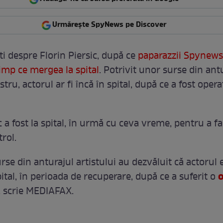
Urmărește SpyNews pe Discover
ti despre Florin Piersic, după ce
paparazzii Spynews
timp ce mergea la spital
. Potrivit unor surse din ant
ru, actorul ar fi încă în spital, după ce a fost opera
c a fost la spital, în urmă cu ceva vreme, pentru a fa
rol.
urse din anturajul artistului au dezvăluit că actorul 
o
ital, în perioada de recuperare, după ce a suferit o
, scrie MEDIAFAX.