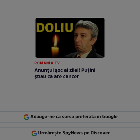
ROMANIA TV
Anunţul şoc al zilei! Puţini
ştiau că are cancer
Adaugă-ne ca sursă preferată în Google
Urmărește SpyNews pe Discover