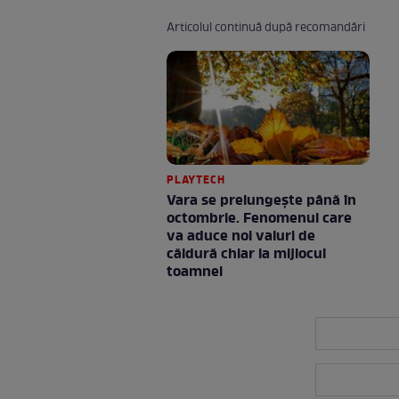
Articolul continuă după recomandări
PLAYTECH
Vara se prelungeşte până în
octombrie. Fenomenul care
va aduce noi valuri de
căldură chiar la mijlocul
toamnei