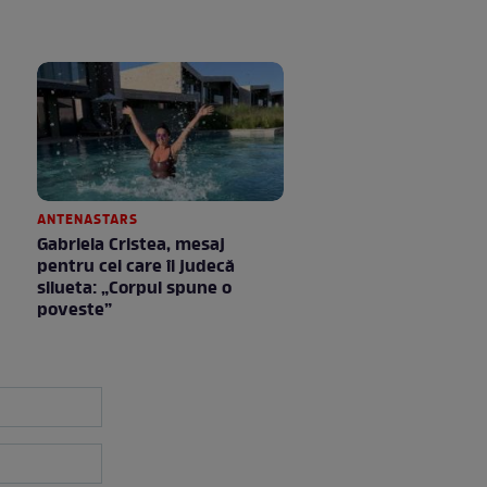
ANTENASTARS
Gabriela Cristea, mesaj
pentru cei care îi judecă
silueta: „Corpul spune o
poveste”