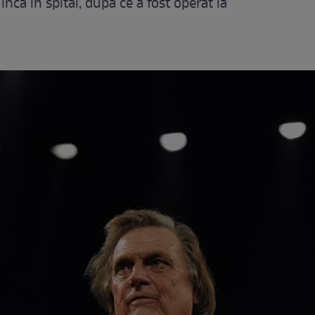
încă în spital, după ce a fost operat la