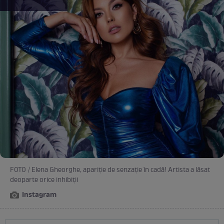
FOTO / Elena Gheorghe, apariţie de senzaţie în cadă! Artista a lăsat
deoparte orice inhibiţii
Instagram