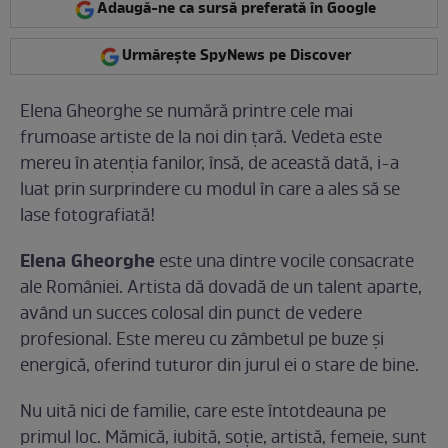
Adaugă-ne ca sursă preferată în Google
Urmărește SpyNews pe Discover
Elena Gheorghe se numără printre cele mai
frumoase artiste de la noi din ţară. Vedeta este
mereu în atenţia fanilor, însă, de această dată, i-a
luat prin surprindere cu modul în care a ales să se
lase fotografiată!
Elena Gheorghe
este una dintre vocile consacrate
ale României. Artista dă dovadă de un talent aparte,
având un succes colosal din punct de vedere
profesional. Este mereu cu zâmbetul pe buze şi
energică, oferind tuturor din jurul ei o stare de bine.
Nu uită nici de familie, care este întotdeauna pe
primul loc. Mămică, iubită, soţie, artistă, femeie, sunt