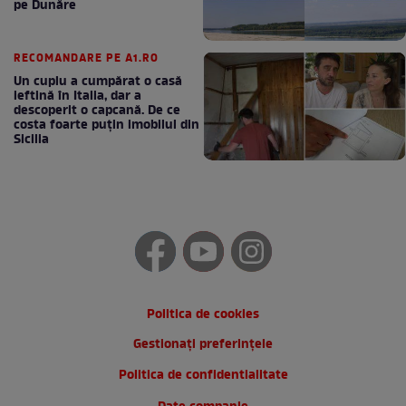
pe Dunăre
RECOMANDARE PE A1.RO
Un cuplu a cumpărat o casă
ieftină în Italia, dar a
descoperit o capcană. De ce
costa foarte puțin imobilul din
Sicilia
Politica de cookies
Gestionați preferințele
Politica de confidentialitate