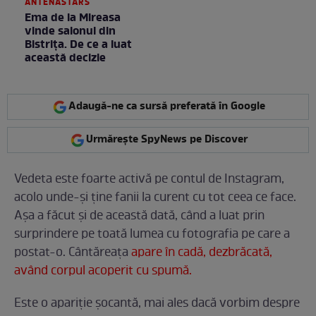
ANTENASTARS
Ema de la Mireasa
vinde salonul din
Bistrița. De ce a luat
această decizie
Adaugă-ne ca sursă preferată în Google
Urmărește SpyNews pe Discover
Vedeta este foarte activă pe contul de Instagram,
acolo unde-şi ţine fanii la curent cu tot ceea ce face.
Aşa a făcut şi de această dată, când a luat prin
surprindere pe toată lumea cu fotografia pe care a
postat-o. Cântăreaţa
apare în cadă, dezbrăcată,
având corpul acoperit cu spumă.
Este o apariţie şocantă, mai ales dacă vorbim despre