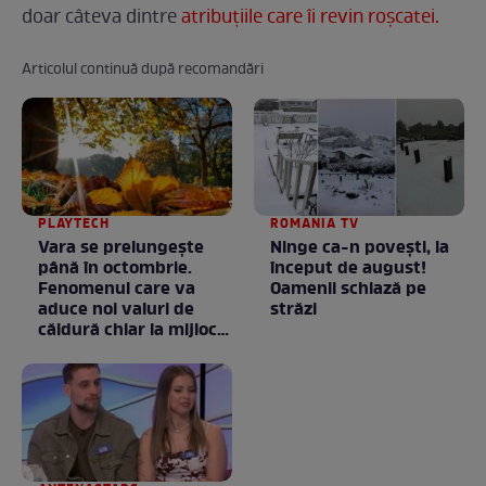
doar câteva dintre
atribuţiile care îi revin roşcatei.
Articolul continuă după recomandări
PLAYTECH
ROMANIA TV
Vara se prelungeşte
Ninge ca-n povești, la
până în octombrie.
început de august!
Fenomenul care va
Oamenii schiază pe
aduce noi valuri de
străzi
căldură chiar la mijlocul
toamnei