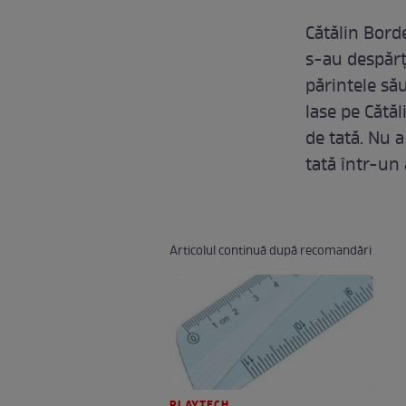
Cătălin Borde
s-au despărț
părintele său
lase pe Cătăl
de tată. Nu a
tată într-un
Articolul continuă după recomandări