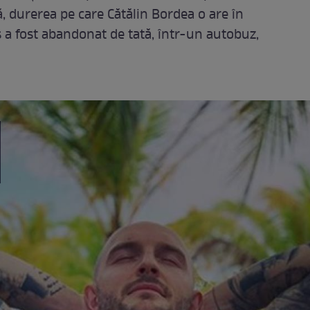
ă, durerea pe care Cătălin Bordea o are în
s a fost abandonat de tată, într-un autobuz,