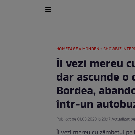
HOMEPAGE
»
MONDEN
»
SHOWBIZ INTER
Îl vezi mereu 
dar ascunde o d
Bordea, abandon
într-un autobu
Publicat pe 01.03.2020 la 20:17 Actualizat p
Îl vezi mereu cu zâmbetul pe b