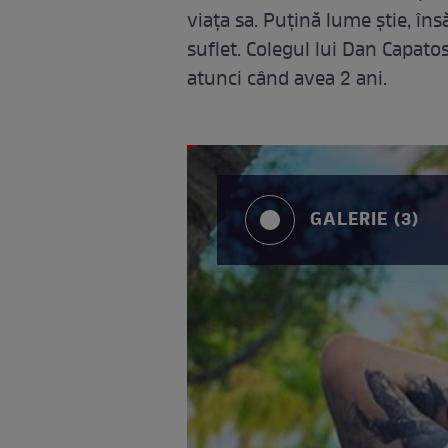
viața sa. Puțină lume știe, îns
suflet. Colegul lui Dan Capato
atunci când avea 2 ani.
GALERIE (3)