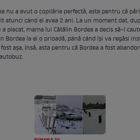
a nu a avut o copilărie perfectă, asta pentru că părin
it atunci când el avea 2 ani. La un moment dat, du
 a plecat, mama lui Cătălin Bordea a decis să-l caute
in Bordea la el o prioadă, până când își va regăsi ins
 fost așa, însă, asta pentru că Bordea a fost abando
 autobuz.