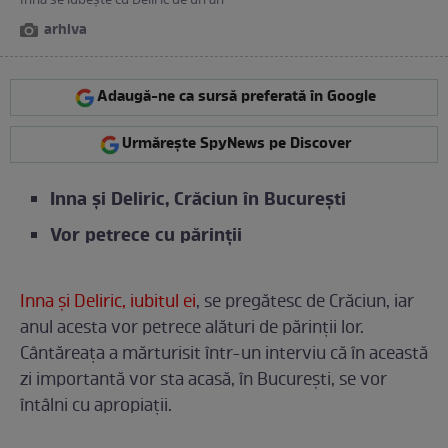
Inna se iubește cu Deliric de un an
arhiva
Adaugă-ne ca sursă preferată în Google
Urmărește SpyNews pe Discover
Inna și Deliric, Crăciun în București
Vor petrece cu părinții
Inna și Deliric, iubitul ei
, se pregătesc de Crăciun, iar
anul acesta vor petrece alături de părinții lor.
Cântăreața a mărturisit într-un interviu că în această
zi importantă vor sta acasă, în București, se vor
întâlni cu apropiații.