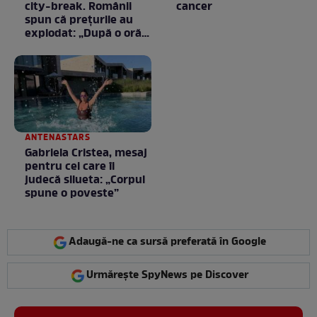
city-break. Românii
cancer
spun că prețurile au
explodat: „După o oră
am plecat”
ANTENASTARS
Gabriela Cristea, mesaj
pentru cei care îi
judecă silueta: „Corpul
spune o poveste”
Adaugă-ne ca sursă preferată în Google
Urmărește SpyNews pe Discover