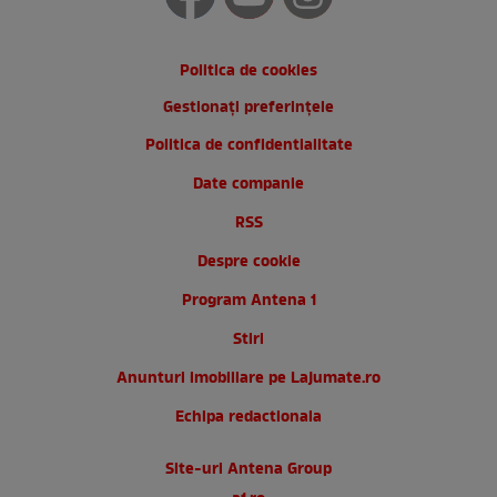
Politica de cookies
Gestionați preferințele
Politica de confidentialitate
Date companie
RSS
Despre cookie
Program Antena 1
Stiri
Anunturi imobiliare pe Lajumate.ro
Echipa redactionala
Site-uri Antena Group