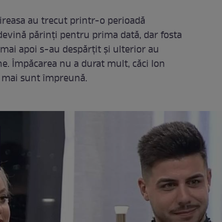
ireasa au trecut printr-o perioadă
devină părinți pentru prima dată, dar fosta
mai apoi s-au despărțit și ulterior au
e. Împăcarea nu a durat mult, căci Ion
u mai sunt împreună.