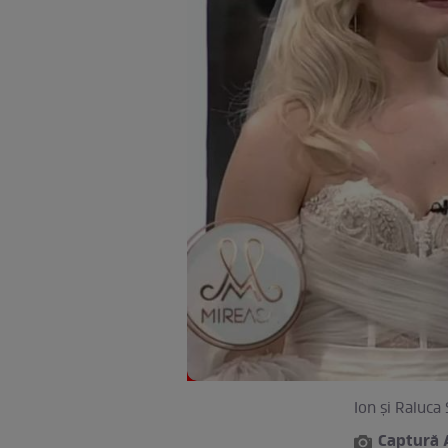
Ion și Raluca
Captură 