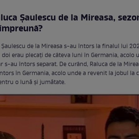
aluca Șaulescu de la Mireasa, sezo
 împreună?
 Șaulescu de la Mireasa s-au întors la finalul lui 20
 doi erau plecați de câteva luni în Germania, acolo
 s-au întors separat. De curând, Raluca de la Mirea
ntors în Germania, acolo unde a revenit la jobul la 
ntru o lună și jumătate.