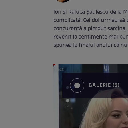
Ion și Raluca Șaulescu de la M
complicată. Cei doi urmau să 
concurentă a pierdut sarcina, 
revenit la sentimente mai bun
spunea la finalul anului că n
GALERIE (3)