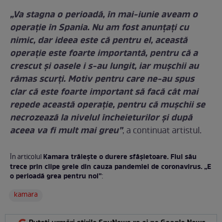
„Va stagna o perioadă, în mai-iunie aveam o
operație în Spania. Nu am fost anunțați cu
nimic, dar ideea este că pentru el, această
operație este foarte importantă, pentru că a
crescut și oasele i s-au lungit, iar mușchii au
rămas scurți. Motiv pentru care ne-au spus
clar că este foarte important să facă cât mai
repede această operație, pentru că mușchii se
necrozează la nivelul încheieturilor și după
aceea va fi mult mai greu”
, a continuat artistul.
Kamara trăiește o durere sfâșietoare. Fiul său
În articolul
trece prin clipe grele din cauza pandemiei de coronavirus. „E
o perioadă grea pentru noi”
:
kamara