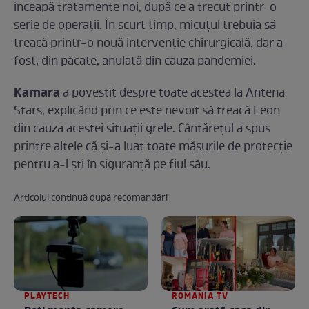
înceapă tratamente noi, după ce a trecut printr-o
serie de operații. În scurt timp, micuțul trebuia să
treacă printr-o nouă intervenție chirurgicală, dar a
fost, din păcate, anulată din cauza pandemiei.
Kamara
a povestit despre toate acestea la Antena
Stars, explicând prin ce este nevoit să treacă Leon
din cauza acestei situații grele. Cântărețul a spus
printre altele că și-a luat toate măsurile de protecție
pentru a-l ști în siguranță pe fiul său.
Articolul continuă după recomandări
PLAYTECH
ROMANIA TV