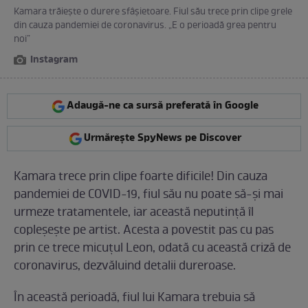
Kamara trăiește o durere sfâșietoare. Fiul său trece prin clipe grele
din cauza pandemiei de coronavirus. „E o perioadă grea pentru
noi”
Instagram
Adaugă-ne ca sursă preferată în Google
Urmărește SpyNews pe Discover
Kamara trece prin clipe foarte dificile! Din cauza
pandemiei de COVID-19, fiul său nu poate să-și mai
urmeze tratamentele, iar această neputință îl
copleșește pe artist. Acesta a povestit pas cu pas
prin ce trece micuțul Leon, odată cu această criză de
coronavirus, dezvăluind detalii dureroase.
În această perioadă, fiul lui Kamara trebuia să