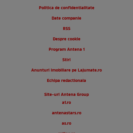
Politica de confidentialitate
Date companie
RSS
Despre cookie
Program Antena 1
Stiri
Anunturi imobiliare pe Lajumate.ro
Echipa redactionala
Site-uri Antena Group
a1.ro
antenastars.ro
as.ro