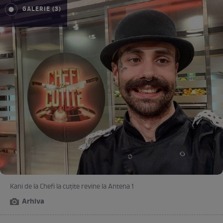
GALERIE (3)
Kani de la Chefi la cuțite revine la Antena 1
Arhiva