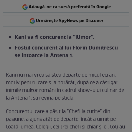
Adaugă-ne ca sursă preferată în Google
Urmărește SpyNews pe Discover
Kani va fi concurent la ”iUmor”.
Fostul concurent al lui Florin Dumitrescu
se întoarce la Antena 1.
Kani nu mai vrea să stea departe de micul ecran,
motiv pentru care s-a hotărât, după ce a câștigat
inimile multor români în cadrul show-ului culinar de
la Antena 1, să revină pe sticlă.
Concurentul care a pășit la ”Chefi la cuțite” din
pasiune, a ajuns atât de departe, încât a uimit pe
toată lumea. Colegii, cei trei chefi și chiar și el, toți au