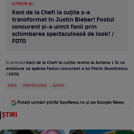
CITEȘTE ȘI:
Kani de la Chefi la cuțite s-a
transformat în Justin Bieber! Fostul
concurent și-a uimit fanii prin
schimbarea spectaculoasă de look! /
FOTO
Kani de la Chefi la cuțite revine la Antena 1. În ce
În articolul
emisiune va apărea fostul concurent a lui Florin Dumitrescu
/ FOTO
:
kani
chefi la cutite
iumor
Puteți urmări știrile SpyNews.ro și pe Google News
ȘTIRI