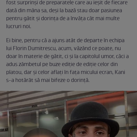
fost surprinși de preparatele care au ieșit de fiecare
dată din mâna sa, deși la bază stau doar pasiunea
pentru gătit și dorința de a învăța cât mai multe
lucruri noi.
Ei bine, pentru că a ajuns atât de departe în echipa
lui Florin Dumitrescu, acum, văzând ce poate, nu
doar în materie de gătit, ci și la capitolul umor, căci a
adus zâmbetul pe buze ediție de ediție celor din
platou, dar și celor aflați în fața micului ecran, Kani
s-a hotărât să mai bifeze o dorință.