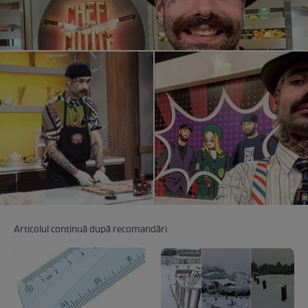
Articolul continuă după recomandări