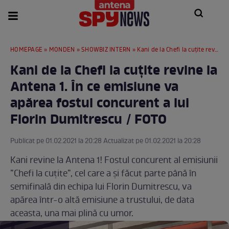
HOMEPAGE
»
MONDEN
»
SHOWBIZ INTERN
» Kani de la Chefi la cuțite revine la Antena 1. În ce emisiune va apărea fostul concurent a lui Florin Dumitrescu / FOTO
Kani de la Chefi la cuțite revine la
Antena 1. În ce emisiune va
apărea fostul concurent a lui
Florin Dumitrescu / FOTO
Publicat pe 01.02.2021 la 20:28 Actualizat pe 01.02.2021 la 20:28
Kani revine la Antena 1! Fostul concurent al emisiunii
”Chefi la cuțite”, cel care a și făcut parte până în
semifinală din echipa lui Florin Dumitrescu, va
apărea într-o altă emisiune a trustului, de data
aceasta, una mai plină cu umor.