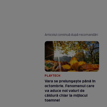
Articolul continuă după recomandări
PLAYTECH
Vara se prelungeşte până în
octombrie. Fenomenul care
va aduce noi valuri de
căldură chiar la mijlocul
toamnei