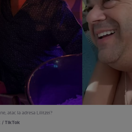
, atac la adresa Lilitzei?
 / TikTok