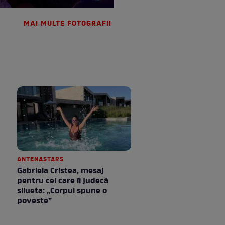
MAI MULTE FOTOGRAFII
ANTENASTARS
Gabriela Cristea, mesaj
pentru cei care îi judecă
silueta: „Corpul spune o
poveste”