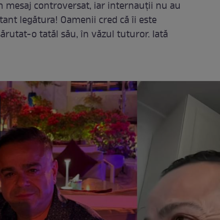
mesaj controversat, iar internauții nu au
tant legătura! Oamenii cred că îi este
sărutat-o tatăl său, în văzul tuturor. Iată