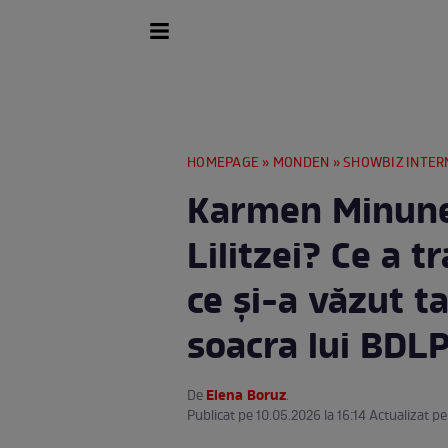
HOMEPAGE
»
MONDEN
»
SHOWBIZ INTER
Karmen Minune,
Lilitzei? Ce a 
ce și-a văzut t
soacra lui BDL
Elena Boruz
De
.
Publicat pe 10.05.2026 la 16:14 Actualizat pe