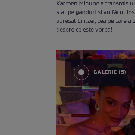
Karmen Minune a transmis un 
stat pe gânduri și au făcut ins
adresat Lilitzei, cea pe care a 
despre ce este vorba!
GALERIE (5)