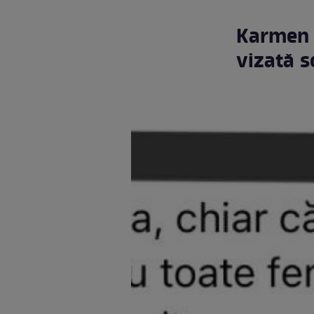
Karmen 
vizată s