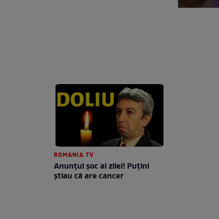
ROMANIA TV
Anunţul şoc al zilei! Puţini
ştiau că are cancer