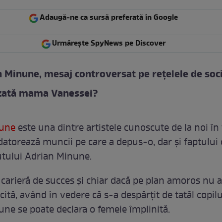
Adaugă-ne ca sursă preferată în Google
Urmărește SpyNews pe Discover
Minune, mesaj controversat pe rețelele de soci
izată mama Vanessei?
une
este una dintre artistele cunoscute de la noi în 
datorează muncii pe care a depus-o, dar și faptului 
utului Adrian Minune.
 carieră de succes și chiar dacă pe plan amoros nu a
cită, având în vedere că s-a despărțit de tatăl copilu
e se poate declara o femeie împlinită.