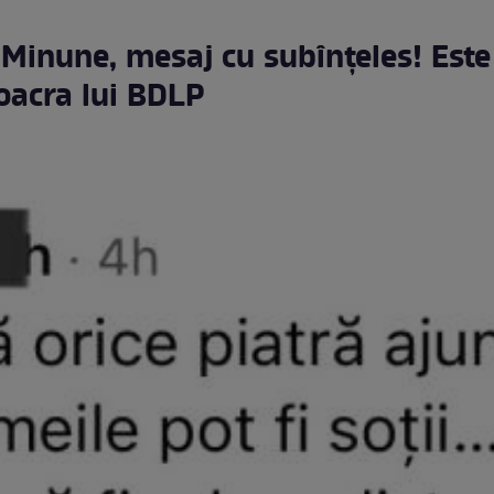
Minune, mesaj cu subînțeles! Este
oacra lui BDLP