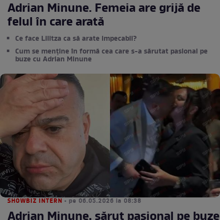
Adrian Minune. Femeia are grijă de
felul în care arată
Ce face Lilitza ca să arate impecabil?
Cum se menține în formă cea care s-a sărutat pasional pe
buze cu Adrian Minune
SHOWBIZ INTERN
• pe 06.05.2026 la 08:38
Adrian Minune, sărut pasional pe buze