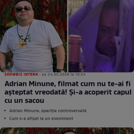
SHOWBIZ INTERN
• pe 24.05.2026 la 10:24
Adrian Minune, filmat cum nu te-ai fi
așteptat vreodată! Și-a acoperit capul
cu un sacou
Adrian Minune, apariție controversată
Cum s-a afișat la un eveniment