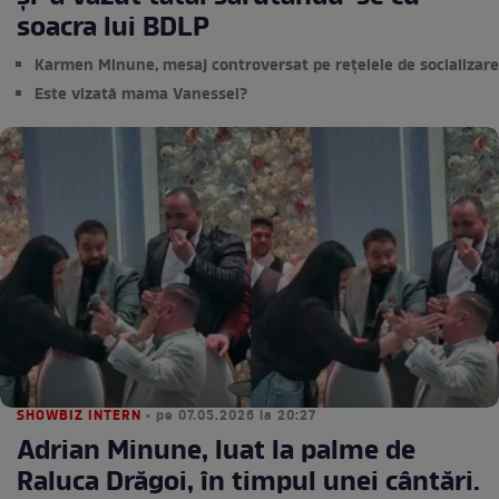
soacra lui BDLP
Karmen Minune, mesaj controversat pe rețelele de socializare
Este vizată mama Vanessei?
SHOWBIZ INTERN
• pe 07.05.2026 la 20:27
Adrian Minune, luat la palme de
Raluca Drăgoi, în timpul unei cântări.