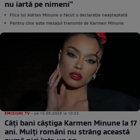
nu iartă pe nimeni”
Fiica lui Adrian Minune a făcut o declarație neașteptată
Pentru cine este mesajul transmis de Karmen Minune
EMISIUNI TV
• pe 10.06.2026 la 10:53
Câți bani câștiga Karmen Minune la 17
ani. Mulți români nu strâng această