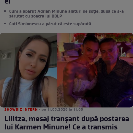
ei
Cum a apărut Adrian Minune alături de soție, după ce s-a
sărutat cu soacra lui BDLP
Cati Simionescu a părut că este supărată
SHOWBIZ INTERN
• pe 11.05.2026 la 11:00
Lilitza, mesaj tranșant după postarea
lui Karmen Minune! Ce a transmis