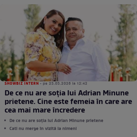
SHOWBIZ INTERN
• pe 25.05.2026 la 12:42
De ce nu are soția lui Adrian Minune
prietene. Cine este femeia în care are
cea mai mare încredere
De ce nu are soția lui Adrian Minune prietene
Cati nu merge în vizită la nimeni