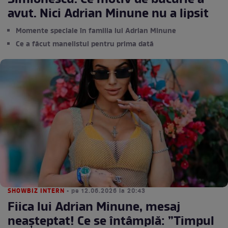
Simionescu. Ce motiv de bucurie a
avut. Nici Adrian Minune nu a lipsit
Momente speciale în familia lui Adrian Minune
Ce a făcut manelistul pentru prima dată
SHOWBIZ INTERN
• pe 12.06.2026 la 20:43
Fiica lui Adrian Minune, mesaj
neașteptat! Ce se întâmplă: ”Timpul