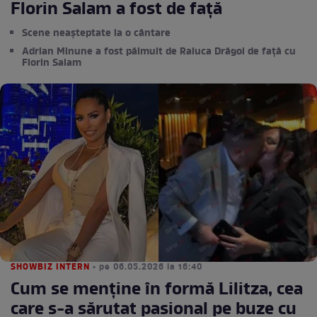
Florin Salam a fost de față
Scene neașteptate la o cântare
Adrian Minune a fost pălmuit de Raluca Drăgoi de față cu
Florin Salam
SHOWBIZ INTERN
• pe 06.05.2026 la 16:40
Cum se menține în formă Lilitza, cea
care s-a sărutat pasional pe buze cu