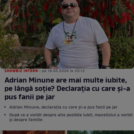
SHOWBIZ INTERN
• pe 19.05.2026 la 20:12
Adrian Minune are mai multe iubite,
pe lângă soție? Declarația cu care și-a
pus fanii pe jar
Adrian Minune, declarația cu care și-a pus fanii pe jar
După ce a vorbit despre alte posibile iubit, manelistul a vorbit
și despre familie