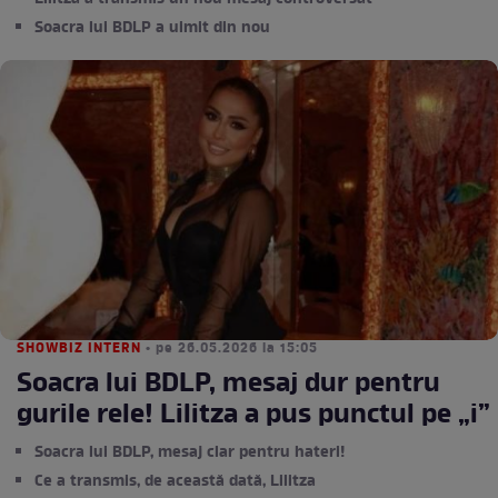
Soacra lui BDLP a uimit din nou
SHOWBIZ INTERN
• pe 26.05.2026 la 15:05
Soacra lui BDLP, mesaj dur pentru
gurile rele! Lilitza a pus punctul pe „i”
Soacra lui BDLP, mesaj clar pentru hateri!
Ce a transmis, de această dată, Lilitza