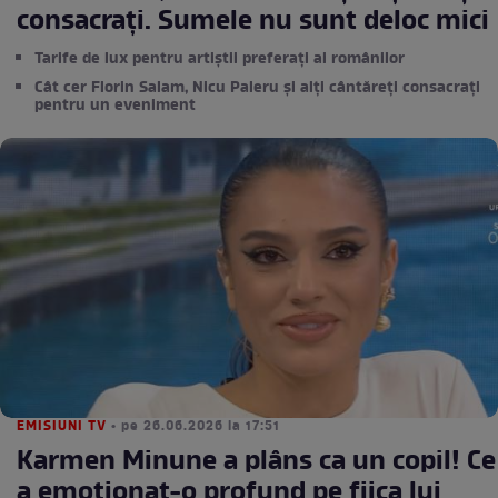
consacrați. Sumele nu sunt deloc mici
Tarife de lux pentru artiștii preferați ai românilor
Cât cer Florin Salam, Nicu Paleru și alți cântăreți consacrați
pentru un eveniment
EMISIUNI TV
• pe 26.06.2026 la 17:51
Karmen Minune a plâns ca un copil! Ce
a emoționat-o profund pe fiica lui