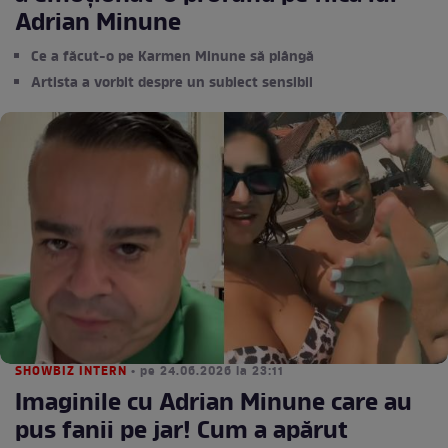
Adrian Minune
Ce a făcut-o pe Karmen Minune să plângă
Artista a vorbit despre un subiect sensibil
SHOWBIZ INTERN
• pe 24.06.2026 la 23:11
Imaginile cu Adrian Minune care au
pus fanii pe jar! Cum a apărut