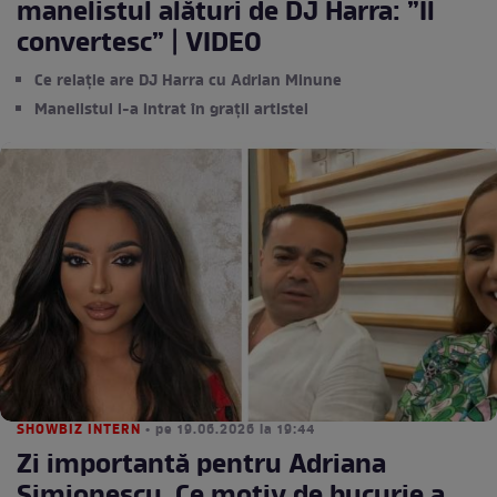
manelistul alături de DJ Harra: ”Il
convertesc” | VIDEO
Ce relație are DJ Harra cu Adrian Minune
Manelistul i-a intrat în grații artistei
SHOWBIZ INTERN
• pe 19.06.2026 la 19:44
Zi importantă pentru Adriana