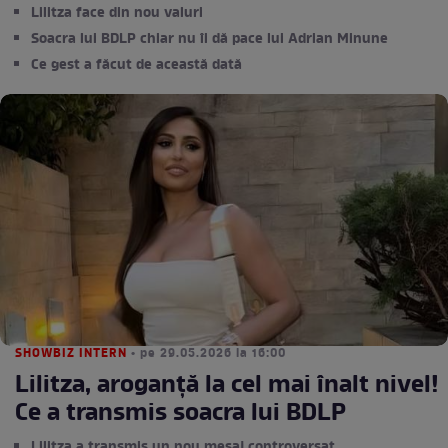
Lilitza face din nou valuri
Soacra lui BDLP chiar nu îi dă pace lui Adrian Minune
Ce gest a făcut de această dată
SHOWBIZ INTERN
• pe 29.05.2026 la 16:00
Lilitza, aroganță la cel mai înalt nivel!
Ce a transmis soacra lui BDLP
Lilitza a transmis un nou mesaj controversat