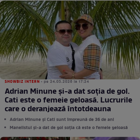
SHOWBIZ INTERN
• pe 24.05.2026 la 17:24
Adrian Minune și-a dat soția de gol.
Cati este o femeie geloasă. Lucrurile
care o deranjează întotdeauna
Adrian Minune și Cati sunt împreună de 36 de ani
Manelistul și-a dat de gol soția că este o femeie geloasă