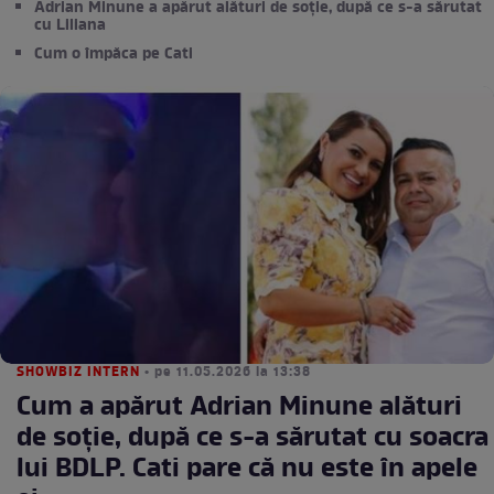
Adrian Minune a apărut alături de soție, după ce s-a sărutat
cu Liliana
Cum o împăca pe Cati
SHOWBIZ INTERN
• pe 11.05.2026 la 13:38
Cum a apărut Adrian Minune alături
de soție, după ce s-a sărutat cu soacra
lui BDLP. Cati pare că nu este în apele