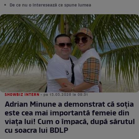
De ce nu o interesează ce spune lumea
SHOWBIZ INTERN
• pe 15.05.2026 la 09:31
Adrian Minune a demonstrat că soția
este cea mai importantă femeie din
viața lui! Cum o împacă, după sărutul
cu soacra lui BDLP