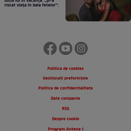
soția lui în vacanță: „Și-a
riscat viața în baia fetelor”:
Politica de cookies
Gestionați preferințele
Politica de confidentialitate
Date companie
RSS
Despre cookie
Program Antena 1