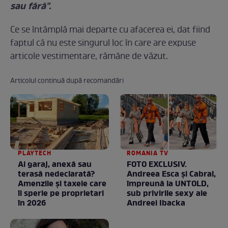
sau fără".
Ce se întâmplă mai departe cu afacerea ei, dat fiind
faptul că nu este singurul loc în care are expuse
articole vestimentare, rămâne de văzut.
Articolul continuă după recomandări
PLAYTECH
ROMANIA TV
Ai garaj, anexă sau
FOTO EXCLUSIV.
terasă nedeclarată?
Andreea Esca şi Cabral,
Amenzile și taxele care
împreună la UNTOLD,
îi sperie pe proprietari
sub privirile sexy ale
în 2026
Andreei Ibacka