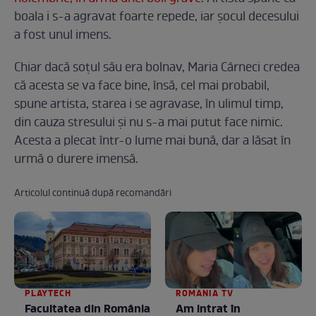
boala i s-a agravat foarte repede, iar şocul decesului
a fost unul imens.
Chiar dacă soţul său era bolnav, Maria Cârneci credea
că acesta se va face bine, însă, cel mai probabil,
spune artista, starea i se agravase, în ulimul timp,
din cauza stresului şi nu s-a mai putut face nimic.
Acesta a plecat într-o lume mai bună, dar a lăsat în
urmă o durere imensă.
Articolul continuă după recomandări
PLAYTECH
ROMANIA TV
Facultatea din România
Am intrat în