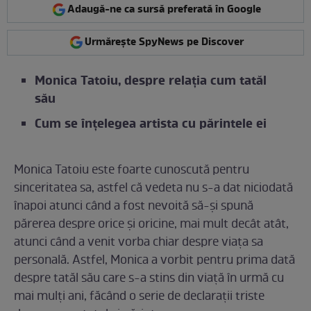
Adaugă-ne ca sursă preferată în Google
Urmărește SpyNews pe Discover
Monica Tatoiu, despre relația cum tatăl
său
Cum se înțelegea artista cu părintele ei
Monica Tatoiu este foarte cunoscută pentru
sinceritatea sa, astfel că vedeta nu s-a dat niciodată
înapoi atunci când a fost nevoită să-și spună
părerea despre orice și oricine, mai mult decât atât,
atunci când a venit vorba chiar despre viața sa
personală. Astfel, Monica a vorbit pentru prima dată
despre tatăl său care s-a stins din viață în urmă cu
mai mulți ani, făcând o serie de declarații triste