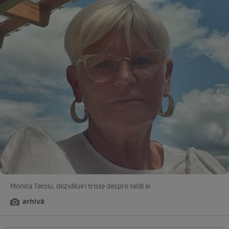
Monica Tatoiu, dezvăluiri triste despre tatăl ei
arhivă