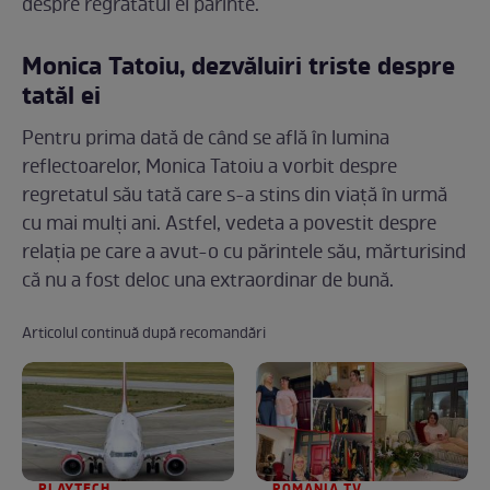
despre regratatul ei părinte.
Monica Tatoiu, dezvăluiri triste despre
tatăl ei
Pentru prima dată de când se află în lumina
reflectoarelor, Monica Tatoiu a vorbit despre
regretatul său tată care s-a stins din viață în urmă
cu mai mulți ani. Astfel, vedeta a povestit despre
relația pe care a avut-o cu părintele său, mărturisind
că nu a fost deloc una extraordinar de bună.
Articolul continuă după recomandări