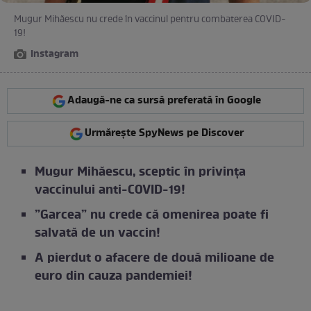
Mugur Mihăescu nu crede în vaccinul pentru combaterea COVID-
19!
Instagram
Adaugă-ne ca sursă preferată în Google
Urmărește SpyNews pe Discover
Mugur Mihăescu, sceptic în privința
vaccinului anti-COVID-19!
”Garcea” nu crede că omenirea poate fi
salvată de un vaccin!
A pierdut o afacere de două milioane de
euro din cauza pandemiei!