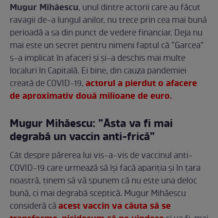
Mugur Mihăescu
, unul dintre actorii care au făcut
ravagii de-a lungul anilor, nu trece prin cea mai bună
perioadă a sa din punct de vedere financiar. Deja nu
mai este un secret pentru nimeni faptul că ”Garcea”
s-a implicat în afaceri și și-a deschis mai multe
localuri în Capitală. Ei bine, din cauza pandemiei
actorul a pierdut o afacere
creată de COVID-19,
de aproximativ două milioane de euro.
Mugur Mihăescu: ”Ăsta va fi mai
degrabă un vaccin anti-frică”
Cât despre părerea lui vis-a-vis de vaccinul anti-
COVID-19 care urmează să își facă apariția și în țara
noastră, ținem să vă spunem că nu este una deloc
bună, ci mai degrabă sceptică. Mugur Mihăescu
acest vaccin va căuta să se
consideră că