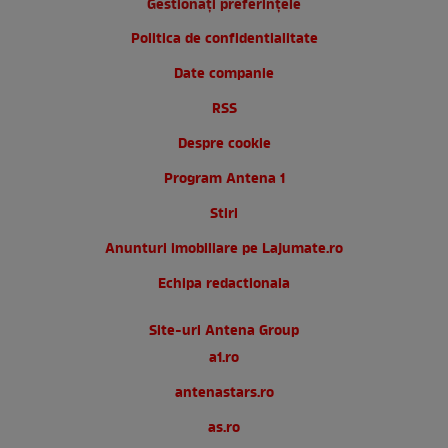
Gestionați preferințele
Politica de confidentialitate
Date companie
RSS
Despre cookie
Program Antena 1
Stiri
Anunturi imobiliare pe Lajumate.ro
Echipa redactionala
Site-uri Antena Group
a1.ro
antenastars.ro
as.ro