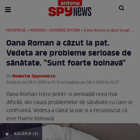
HOMEPAGE
»
MONDEN
»
SHOWBIZ INTERN
» Oana Roman a căzut la pat. Vedeta are probleme serioase de sănătate. "Sunt foarte bolnavă"
Oana Roman a căzut la pat.
Vedeta are probleme serioase de
sănătate. "Sunt foarte bolnavă"
Redactia Spynews.ro
De
.
Publicat pe 08.11.2019 la 16:12 Actualizat pe 08.11.2019 la 16:37
Oana Roman trece printr-o perioadă ceva mai
dificilă, din cauza problemelor de sănătate cu care se
confruntă. Vedeta a căzut la pat şi a recunoscut că
este foarte bolnavă.
GALERIE (3)