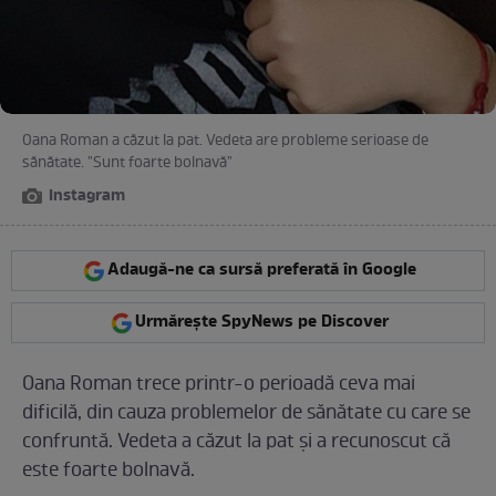
Oana Roman a căzut la pat. Vedeta are probleme serioase de
sănătate. "Sunt foarte bolnavă"
Instagram
Adaugă-ne ca sursă preferată în Google
Urmărește SpyNews pe Discover
Oana Roman trece printr-o perioadă ceva mai
dificilă, din cauza problemelor de sănătate cu care se
confruntă. Vedeta a căzut la pat şi a recunoscut că
este foarte bolnavă.