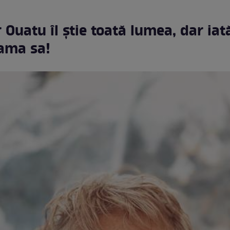
 Ouatu îl știe toată lumea, dar ia
ama sa!