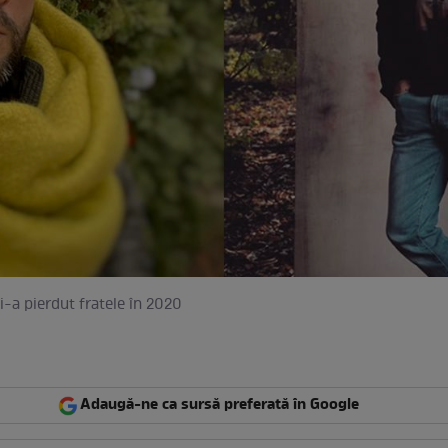
i-a pierdut fratele în 2020
Adaugă-ne ca sursă preferată în Google