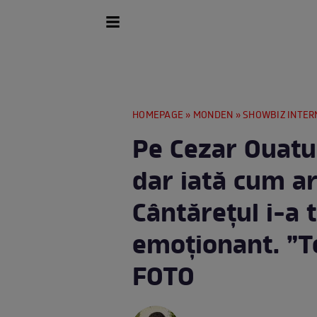
HOMEPAGE
»
MONDEN
»
SHOWBIZ INTER
Pe Cezar Ouatu 
dar iată cum a
Cântărețul i-a
emoționant. ”T
FOTO