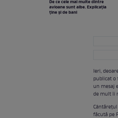
De ce cele mai multe dintre
avioane sunt albe. Explicația
ține și de bani
Ieri, deoa
publicat o 
un mesaj e
de mult îi
Cântărețul
făcută pe 