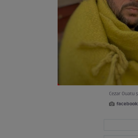
Cezar Ouatu ș
facebook