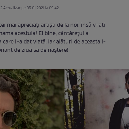
42 Actualizat pe 05.01.2021 la 09:42
i mai apreciați artiști de la noi, însă v-ați
ama acestuia! Ei bine, cântărețul a
 care i-a dat viață, iar alături de aceasta i-
nant de ziua sa de naștere!