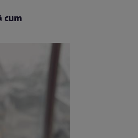
tă cum