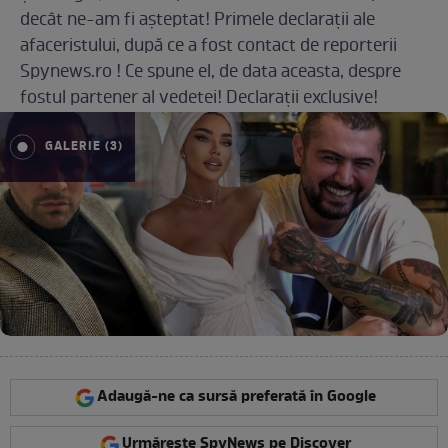
decât ne-am fi așteptat! Primele declarații ale
afaceristului, după ce a fost contact de reporterii
Spynews.ro ! Ce spune el, de data aceasta, despre
fostul partener al vedetei! Declarații exclusive!
GALERIE (3)
Adaugă-ne ca sursă preferată în Google
Urmărește SpyNews pe Discover