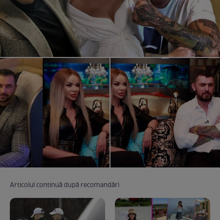
Articolul continuă după recomandări