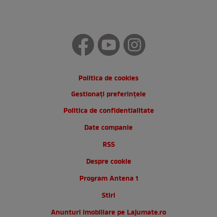
Politica de cookies
Gestionați preferințele
Politica de confidentialitate
Date companie
RSS
Despre cookie
Program Antena 1
Stiri
Anunturi imobiliare pe Lajumate.ro