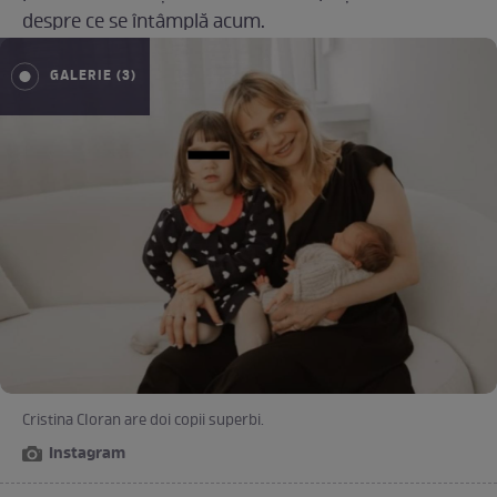
despre ce se întâmplă acum.
GALERIE (3)
Cristina CIoran are doi copii superbi.
Instagram