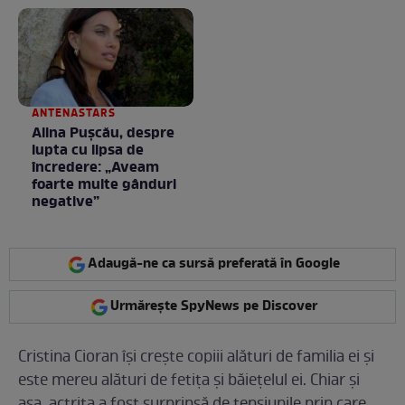
ANTENASTARS
Alina Pușcău, despre
lupta cu lipsa de
încredere: „Aveam
foarte multe gânduri
negative”
Adaugă-ne ca sursă preferată în Google
Urmărește SpyNews pe Discover
Cristina Cioran își crește copiii alături de familia ei și
este mereu alături de fetița și băiețelul ei. Chiar și