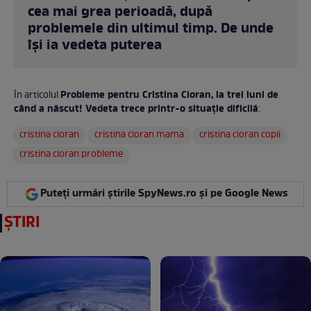
cea mai grea perioadă, după
problemele din ultimul timp. De unde
își ia vedeta puterea
Probleme pentru Cristina Cioran, la trei luni de
În articolul
când a născut! Vedeta trece printr-o situație dificilă
:
cristina cioran
cristina cioran mama
cristina cioran copii
cristina cioran probleme
Puteți urmări știrile SpyNews.ro și pe Google News
ȘTIRI