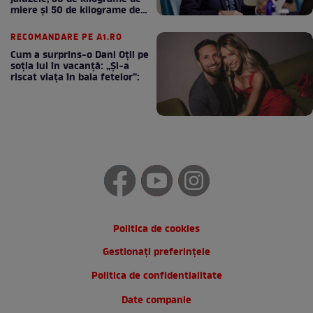
miere și 50 de kilograme de
cafea
RECOMANDARE PE A1.RO
Cum a surprins-o Dani Oțil pe
soția lui în vacanță: „Și-a
riscat viața în baia fetelor”:
Politica de cookies
Gestionați preferințele
Politica de confidentialitate
Date companie