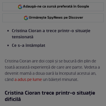
Adaugă-ne ca sursă preferată în Google
Urmărește SpyNews pe Discover
Cristina Cioran a trece printr-o situație
tensionată
Ce s-a întâmplat
Cristina Cioran are doi copii și se bucură din plin de
toată această experiență de care are parte. Vedeta a
devenit mamă a doua oară la începutul acestui an,
când
a adus pe lume
un băiețel minunat.
Cristina Cioran trece printr-o situație
dificilă