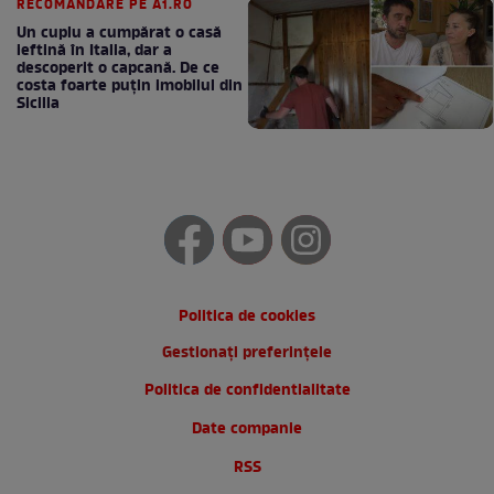
RECOMANDARE PE A1.RO
Un cuplu a cumpărat o casă
ieftină în Italia, dar a
descoperit o capcană. De ce
costa foarte puțin imobilul din
Sicilia
Politica de cookies
Gestionați preferințele
Politica de confidentialitate
Date companie
RSS