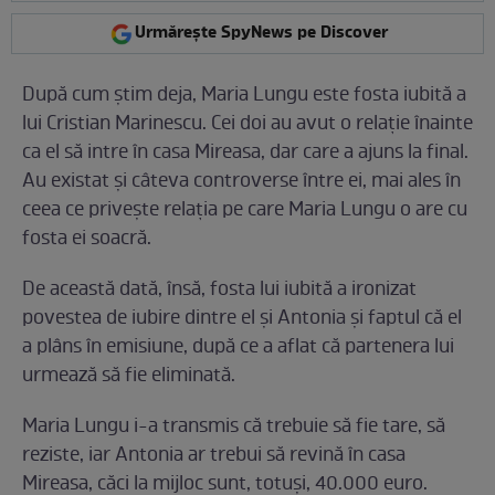
Urmărește SpyNews pe Discover
După cum știm deja, Maria Lungu este fosta iubită a
lui Cristian Marinescu. Cei doi au avut o relație înainte
ca el să intre în casa Mireasa, dar care a ajuns la final.
Au existat și câteva controverse între ei, mai ales în
ceea ce privește relația pe care Maria Lungu o are cu
fosta ei soacră.
De această dată, însă, fosta lui iubită a ironizat
povestea de iubire dintre el și Antonia și faptul că el
a plâns în emisiune, după ce a aflat că partenera lui
urmează să fie eliminată.
Maria Lungu i-a transmis că trebuie să fie tare, să
reziste, iar Antonia ar trebui să revină în casa
Mireasa, căci la mijloc sunt, totuși, 40.000 euro.