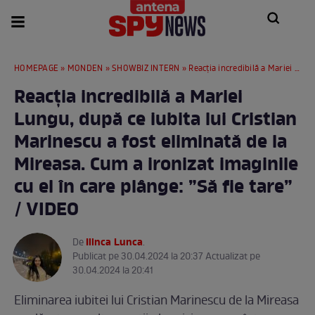
HOMEPAGE
»
MONDEN
»
SHOWBIZ INTERN
» Reacția incredibilă a Mariei Lungu, după ce iubita lui Cristian Marinescu a fost eliminată de la Mireasa. Cum a ironizat imaginile cu el în care plânge: ”Să fie tare” / VIDEO
Reacția incredibilă a Mariei
Lungu, după ce iubita lui Cristian
Marinescu a fost eliminată de la
Mireasa. Cum a ironizat imaginile
cu el în care plânge: ”Să fie tare”
/ VIDEO
Ilinca Lunca
De
.
Publicat pe 30.04.2024 la 20:37 Actualizat pe
30.04.2024 la 20:41
Eliminarea iubitei lui Cristian Marinescu de la Mireasa