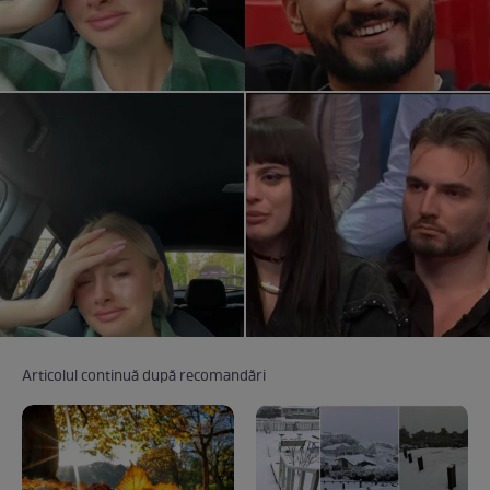
Articolul continuă după recomandări