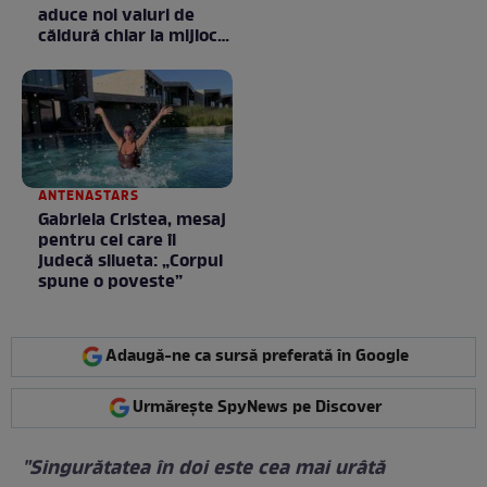
aduce noi valuri de
căldură chiar la mijlocul
toamnei
ANTENASTARS
Gabriela Cristea, mesaj
pentru cei care îi
judecă silueta: „Corpul
spune o poveste”
Adaugă-ne ca sursă preferată în Google
Urmărește SpyNews pe Discover
"Singurătatea în doi este cea mai urâtă