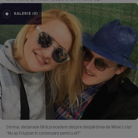
GALERIE (3)
Simina, declaraţie fără precedent despre despărţirea de What's Up!
"Nu aş fi luptat în continuare pentru el?"