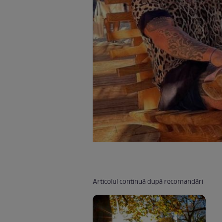
Articolul continuă după recomandări