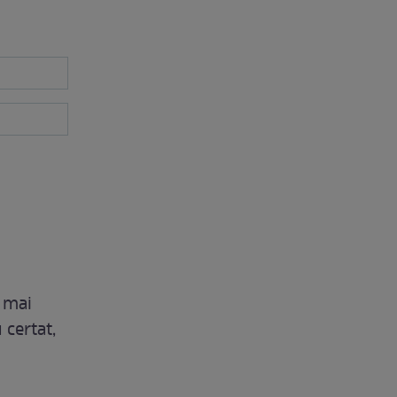
 mai
 certat,