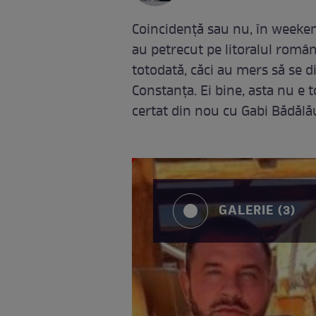
Coincidență sau nu, în weeken
au petrecut pe litoralul român
totodată, căci au mers să se di
Constanța. Ei bine, asta nu e 
certat din nou cu Gabi Bădălă
GALERIE (3)