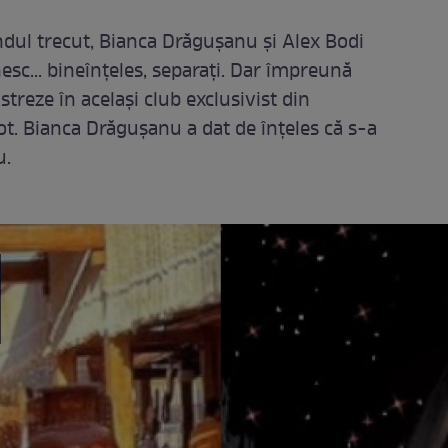
dul trecut, Bianca Drăgușanu și Alex Bodi
esc... bineînțeles, separați. Dar împreună
streze în același club exclusivist din
tot. Bianca Drăgușanu a dat de înțeles că s-a
u.