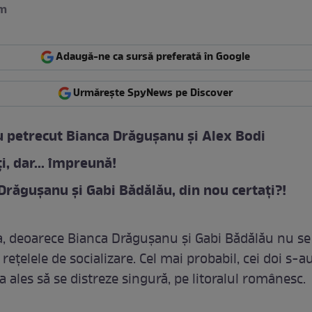
am
Adaugă-ne ca sursă preferată în Google
Urmărește SpyNews pe Discover
 petrecut Bianca Drăgușanu și Alex Bodi
i, dar... împreună!
Drăgușanu și Gabi Bădălău, din nou certați?!
, deoarece Bianca Drăgușanu și Gabi Bădălău nu se
ețelele de socializare. Cel mai probabil, cei doi s-au
a ales să se distreze singură, pe litoralul românesc.