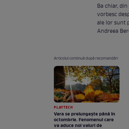
Ba chiar, din
vorbesc despr
ale lor sunt
Andreea Ber
Articolul continuă după recomandări
PLAYTECH
Vara se prelungeşte până în
octombrie. Fenomenul care
va aduce noi valuri de