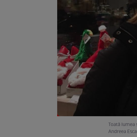
Toată lumea s
Andreea Esca