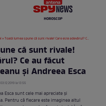
HOROSCOP
N
» Toată lumea spune că sunt rivale! Care este adevărul? Ce au făcut Andreea Berecleanu şi Andreea Esca
une că sunt rivale!
rul? Ce au făcut
eanu şi Andreea Esca
 03.12.2019 la 13:55
 Esca sunt cele mai apreciate şi
a. Pentru că fiecare este imaginea altul