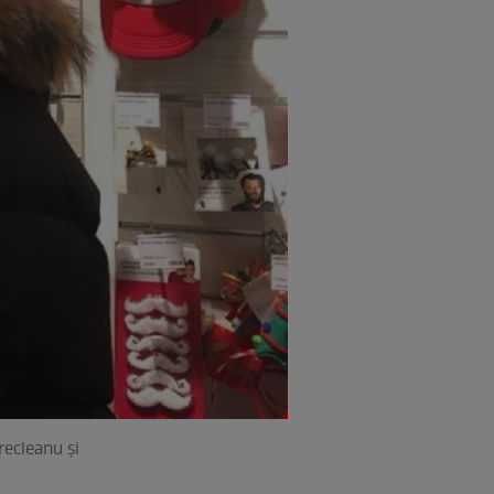
recleanu şi