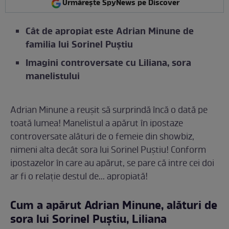
Urmărește SpyNews pe Discover
Cât de apropiat este Adrian Minune de
familia lui Sorinel Puștiu
Imagini controversate cu Liliana, sora
manelistului
Adrian Minune a reușit să surprindă încă o dată pe
toată lumea! Manelistul a apărut în ipostaze
controversate alături de o femeie din showbiz,
nimeni alta decât sora lui Sorinel Puștiu! Conform
ipostazelor în care au apărut, se pare că intre cei doi
ar fi o relație destul de... apropiată!
Cum a apărut Adrian Minune, alături de
sora lui Sorinel Puștiu, Liliana