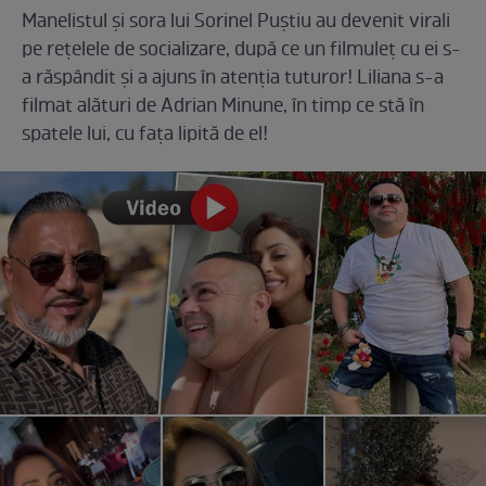
Manelistul și sora lui Sorinel Puștiu au devenit virali
pe rețelele de socializare, după ce un filmuleț cu ei s-
a răspândit și a ajuns în atenția tuturor! Liliana s-a
filmat alături de Adrian Minune, în timp ce stă în
spatele lui, cu fața lipită de el!