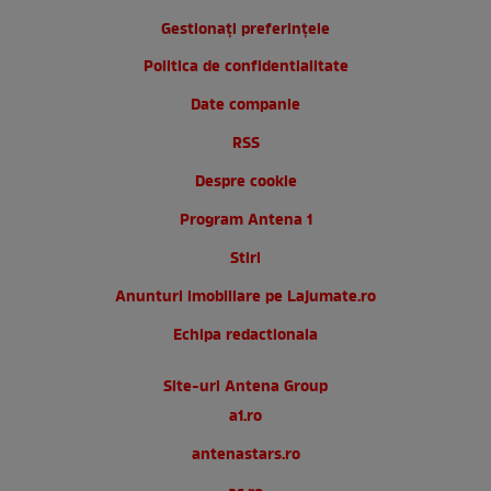
Gestionați preferințele
Politica de confidentialitate
Date companie
RSS
Despre cookie
Program Antena 1
Stiri
Anunturi imobiliare pe Lajumate.ro
Echipa redactionala
Site-uri Antena Group
a1.ro
antenastars.ro