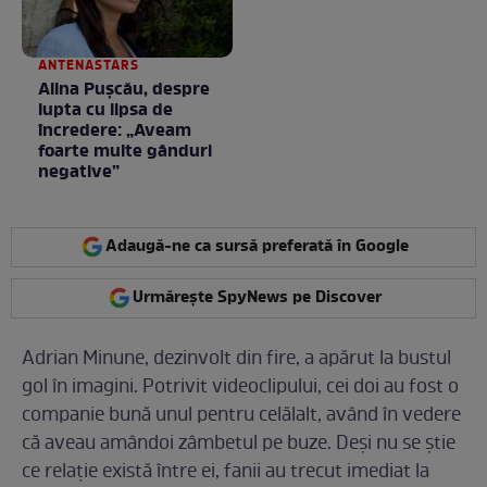
ANTENASTARS
Alina Pușcău, despre
lupta cu lipsa de
încredere: „Aveam
foarte multe gânduri
negative”
Adaugă-ne ca sursă preferată în Google
Urmărește SpyNews pe Discover
Adrian Minune, dezinvolt din fire, a apărut la bustul
gol în imagini. Potrivit videoclipului, cei doi au fost o
companie bună unul pentru celălalt, având în vedere
că aveau amândoi zâmbetul pe buze. Deși nu se știe
ce relație există între ei, fanii au trecut imediat la