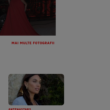
MAI MULTE FOTOGRAFII
ANTENASTARS