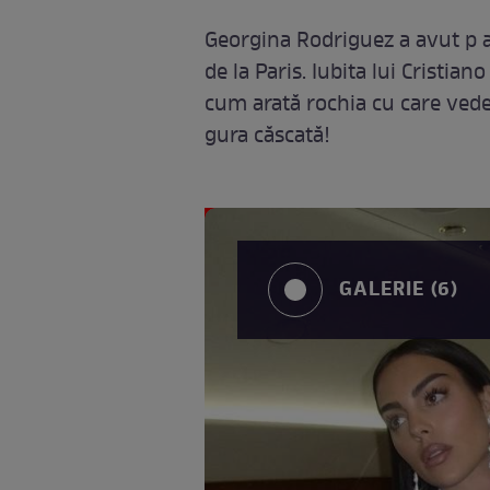
Georgina Rodriguez a avut p 
de la Paris. Iubita lui Cristia
cum arată rochia cu care vede
gura căscată!
GALERIE (6)