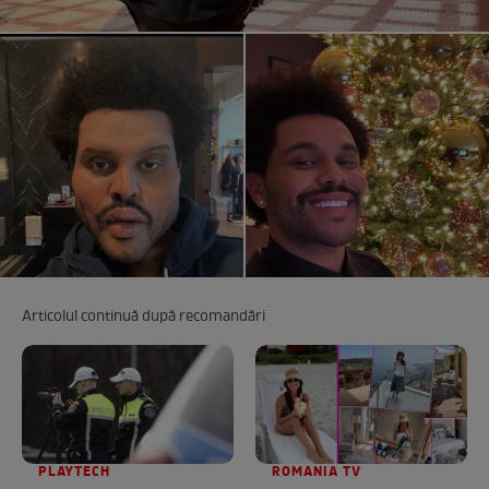
Articolul continuă după recomandări
PLAYTECH
ROMANIA TV