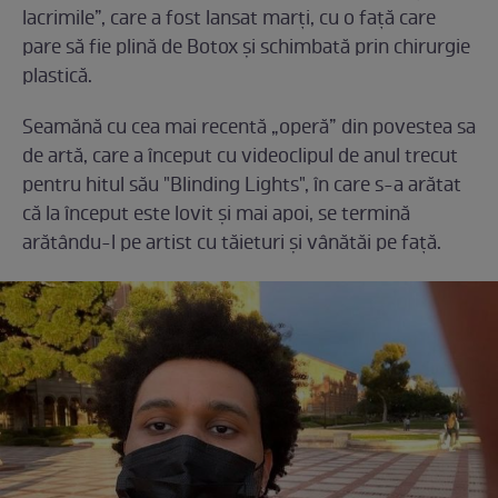
lacrimile”, care a fost lansat marți, cu o față care
pare să fie plină de Botox și schimbată prin chirurgie
plastică.
Seamănă cu cea mai recentă „operă” din povestea sa
de artă, care a început cu videoclipul de anul trecut
pentru hitul său "Blinding Lights", în care s-a arătat
că la început este lovit și mai apoi, se termină
arătându-l pe artist cu tăieturi și vânătăi pe față.