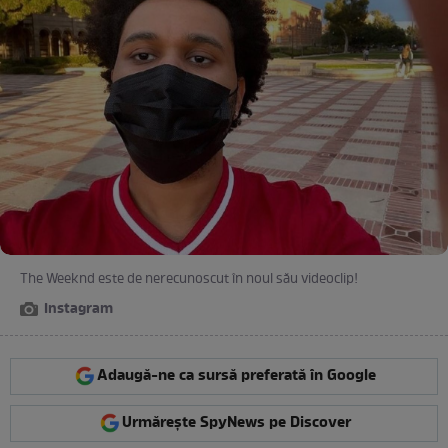
The Weeknd este de nerecunoscut în noul său videoclip!
Instagram
Adaugă-ne ca sursă preferată în Google
Urmărește SpyNews pe Discover