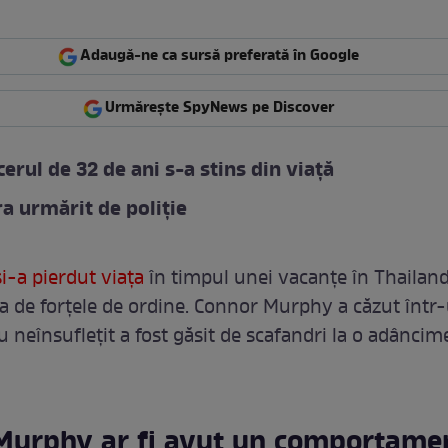
Adaugă-ne ca sursă preferată în Google
Urmărește SpyNews pe Discover
cerul de 32 de ani s-a stins din viață
ra urmărit de poliție
i-a pierdut viața
în timpul unei vacanțe în Thailand
a de forțele de ordine. Connor Murphy a căzut într-
u neînsuflețit a fost găsit de scafandri la o adâncim
Murphy ar fi avut un comportame