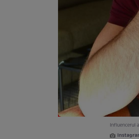
Influencerul 
Instagr