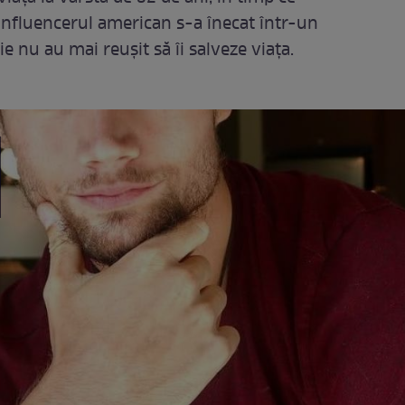
 Influencerul american s-a înecat într-un
ie nu au mai reușit să îi salveze viața.