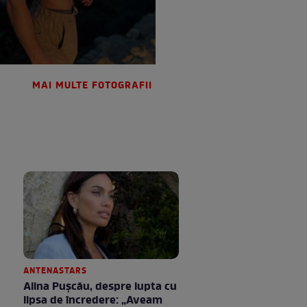
MAI MULTE FOTOGRAFII
ANTENASTARS
Alina Pușcău, despre lupta cu
lipsa de încredere: „Aveam