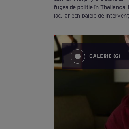
fugea de poliție în Thailanda.
lac, iar echipajele de intervenț
GALERIE (6)