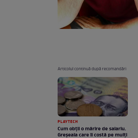
Articolul continuă după recomandări
PLAYTECH
Cum obții o mărire de salariu.
Greșeala care îi costă pe mulți