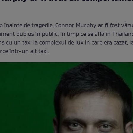
p înainte de tragedie, Connor Murphy ar fi fost văz
ent dubios în public, în timp ce se afla în Thailan
s cu un taxi la complexul de lux în care era cazat, i
rce într-un alt taxi.