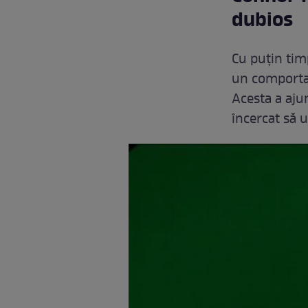
dubios
Cu puțin tim
un comportam
Acesta a ajun
încercat să u