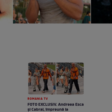
ROMANIA TV
FOTO EXCLUSIV. Andreea Esca
şi Cabral, împreună la