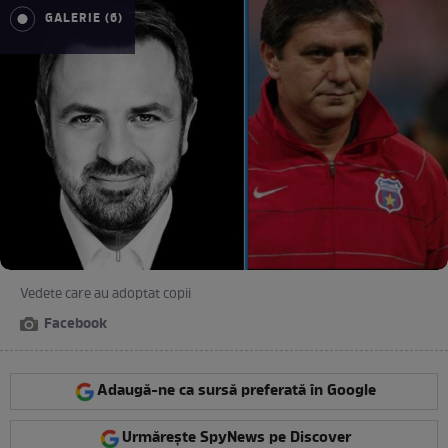
GALERIE (6)
Vedete care au adoptat copii
Facebook
Adaugă-ne ca sursă preferată în Google
Urmărește SpyNews pe Discover