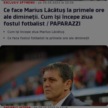
EXCLUSIV SPYNEWS
• pe 30.03.2024 la 22:59
Ce face Marius Lăcătuș la primele ore
ale dimineții. Cum își începe ziua
fostul fotbalist / PAPARAZZI
Cum își începe ziua Marius Lăcătuș
Ce face fostul fotbalist la primele ore ale dimineții