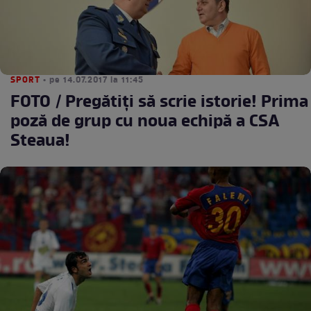
SPORT
• pe 14.07.2017 la 11:45
FOTO / Pregătiţi să scrie istorie! Prima
poză de grup cu noua echipă a CSA
Steaua!