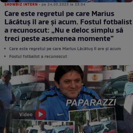
SHOWBIZ INTERN
• pe 24.03.2023 la 23:34
Care este regretul pe care Marius
Lăcătuș îl are și acum. Fostul fotbalist
a recunoscut: „Nu e deloc simplu să
treci peste asemenea momente”
Care este regretul pe care Marius Lăcătuș îl are și acum
Fostul fotbalist a recunoscut