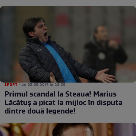
SPORT
• pe 05.08.2017 la 23:59
Primul scandal la Steaua! Marius
Lăcătuş a picat la mijloc în disputa
dintre două legende!