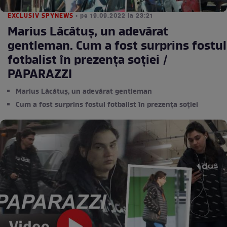
EXCLUSIV SPYNEWS
• pe 19.09.2022 la 23:21
Marius Lăcătuș, un adevărat
gentleman. Cum a fost surprins fostul
fotbalist în prezența soției /
PAPARAZZI
Marius Lăcătuș, un adevărat gentleman
Cum a fost surprins fostul fotbalist în prezența soției