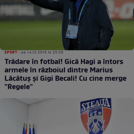
SPORT
• pe 14.12.2016 la 23:59
Trădare în fotbal! Gică Hagi a întors
armele în războiul dintre Marius
Lăcătuş şi Gigi Becali! Cu cine merge
"Regele"