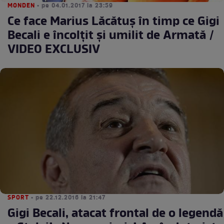
MONDEN
• pe 04.01.2017 la 23:59
Ce face Marius Lăcătuş în timp ce Gigi
Becali e încolţit și umilit de Armată /
VIDEO EXCLUSIV
SPORT
• pe 22.12.2016 la 21:47
Gigi Becali, atacat frontal de o legendă