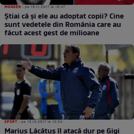
MONDEN
• pe 16.11.2017 la 16:47
Ştiai că şi ele au adoptat copii? Cine
sunt vedetele din România care au
făcut acest gest de milioane
SPORT
• pe 13.10.2017 la 12:34
Marius Lăcătuş îl atacă dur pe Gigi