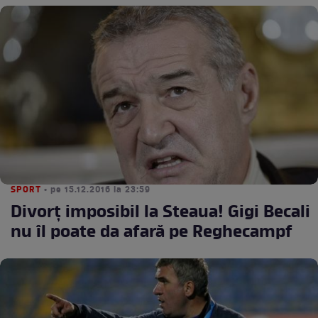
SPORT
• pe 15.12.2016 la 23:59
Divorţ imposibil la Steaua! Gigi Becali
nu îl poate da afară pe Reghecampf