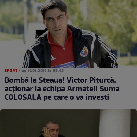
SPORT
• pe 17.01.2017 la 08:48
Bombă la Steaua! Victor Pițurcă,
acționar la echipa Armatei! Suma
COLOSALĂ pe care o va investi