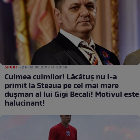
SPORT
• pe 02.08.2017 la 23:59
Culmea culmilor! Lăcătuş nu l-a
primit la Steaua pe cel mai mare
duşman al lui Gigi Becali! Motivul este
halucinant!