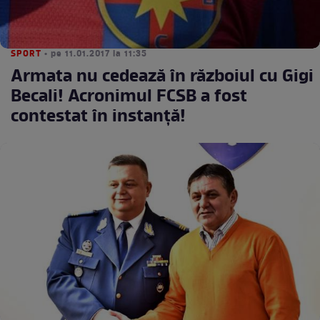
SPORT
• pe 11.01.2017 la 11:35
Armata nu cedează în războiul cu Gigi
Becali! Acronimul FCSB a fost
contestat în instanţă!