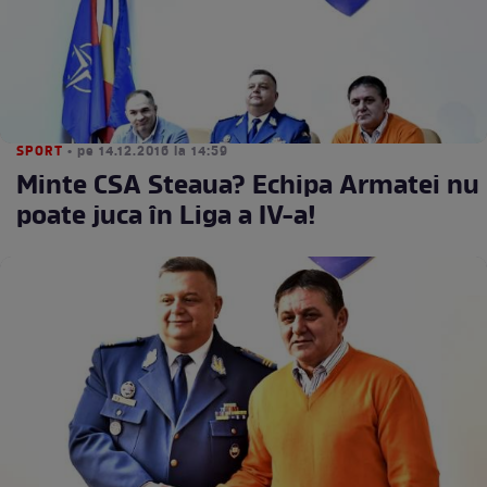
SPORT
• pe 14.12.2016 la 14:59
Minte CSA Steaua? Echipa Armatei nu
poate juca în Liga a IV-a!