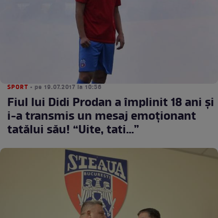
SPORT
• pe 19.07.2017 la 10:56
Fiul lui Didi Prodan a împlinit 18 ani şi
i-a transmis un mesaj emoţionant
tatălui său! “Uite, tati…”