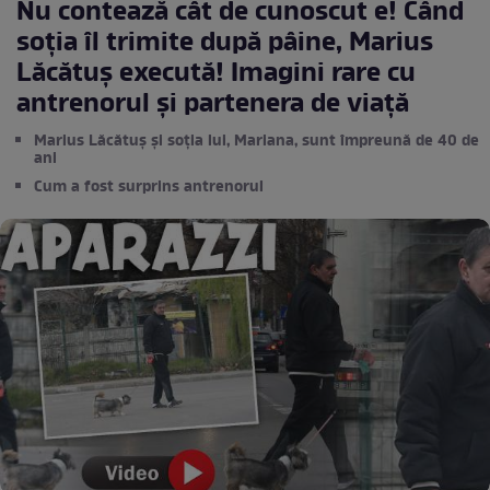
Nu contează cât de cunoscut e! Când
soția îl trimite după pâine, Marius
Lăcătuș execută! Imagini rare cu
antrenorul și partenera de viață
Marius Lăcătuș și soția lui, Mariana, sunt împreună de 40 de
ani
Cum a fost surprins antrenorul