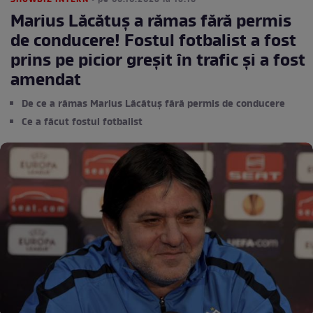
SHOWBIZ INTERN
• pe 06.10.2023 la 15:18
Marius Lăcătuș a rămas fără permis
de conducere! Fostul fotbalist a fost
prins pe picior greșit în trafic și a fost
amendat
De ce a rămas Marius Lăcătuș fără permis de conducere
Ce a făcut fostul fotbalist