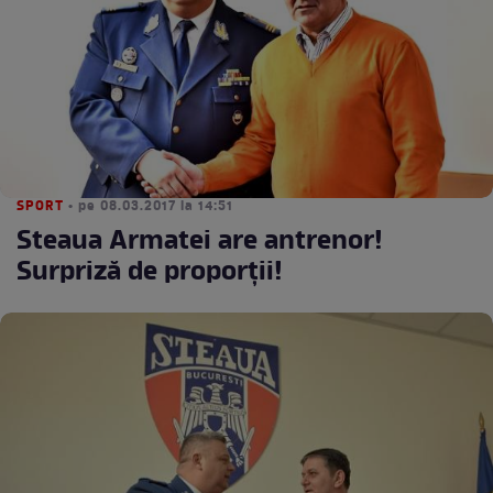
SPORT
• pe 08.03.2017 la 14:51
Steaua Armatei are antrenor!
Surpriză de proporţii!