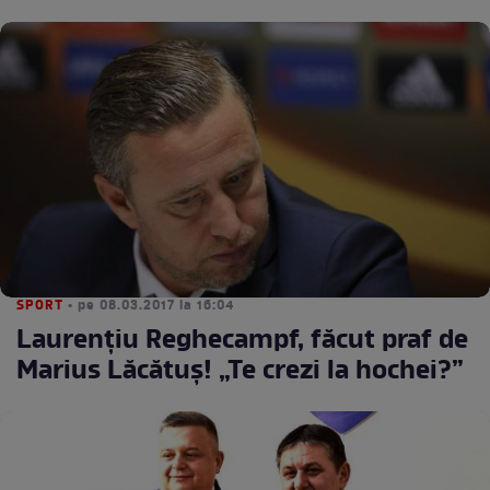
SPORT
• pe 08.03.2017 la 16:04
Laurenţiu Reghecampf, făcut praf de
Marius Lăcătuş! „Te crezi la hochei?”