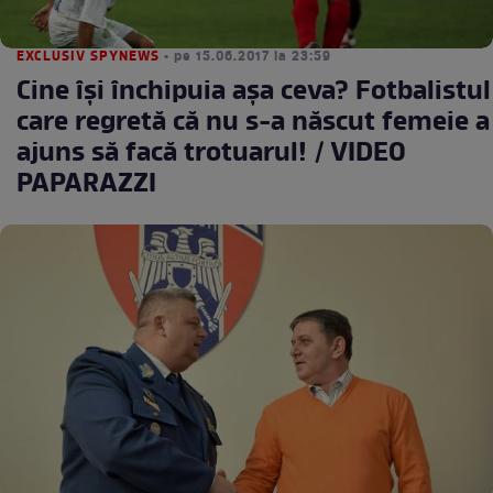
EXCLUSIV SPYNEWS
• pe 15.06.2017 la 23:59
Cine îşi închipuia aşa ceva? Fotbalistul
care regretă că nu s-a născut femeie a
ajuns să facă trotuarul! / VIDEO
PAPARAZZI