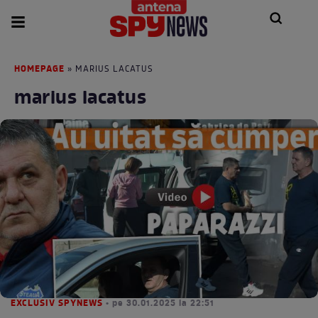
HOMEPAGE
» MARIUS LACATUS
marius lacatus
EXCLUSIV SPYNEWS
• pe 30.01.2025 la 22:51