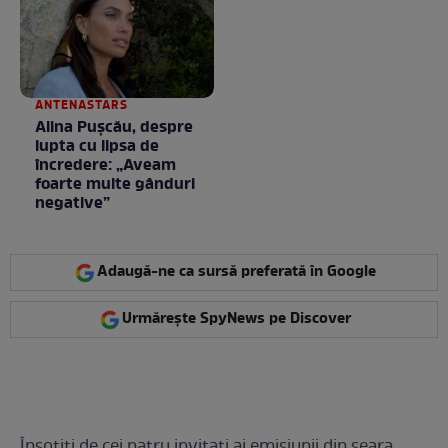
ANTENASTARS
Alina Pușcău, despre
lupta cu lipsa de
încredere: „Aveam
foarte multe gânduri
negative”
Adaugă-ne ca sursă preferată în Google
Urmărește SpyNews pe Discover