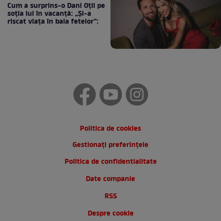
Cum a surprins-o Dani Oțil pe
soția lui în vacanță: „Și-a
riscat viața în baia fetelor”:
Politica de cookies
Gestionați preferințele
Politica de confidentialitate
Date companie
RSS
Despre cookie