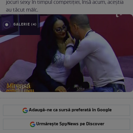
jocuri sexy în timpul competiţiei, însă acum, aceştia
au tăcut mâlc.
GALERIE (4)
Adaugă-ne ca sursă preferată în Google
Urmărește SpyNews pe Discover