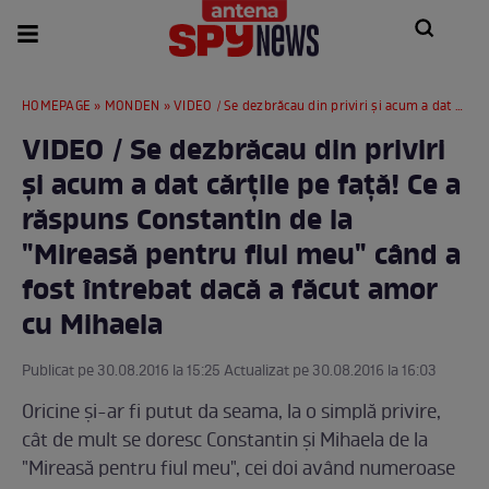
HOMEPAGE
»
MONDEN
» VIDEO / Se dezbrăcau din priviri şi acum a dat cărţile pe faţă! Ce a răspuns Constantin de la "Mireasă pentru fiul meu" când a fost întrebat dacă a făcut amor cu Mihaela
VIDEO / Se dezbrăcau din priviri
şi acum a dat cărţile pe faţă! Ce a
răspuns Constantin de la
"Mireasă pentru fiul meu" când a
fost întrebat dacă a făcut amor
cu Mihaela
Publicat pe 30.08.2016 la 15:25 Actualizat pe 30.08.2016 la 16:03
Oricine şi-ar fi putut da seama, la o simplă privire,
cât de mult se doresc Constantin şi Mihaela de la
"Mireasă pentru fiul meu", cei doi având numeroase